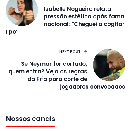
Isabelle Nogueira relata
pressão estética após fama
nacional: “Cheguei a cogitar
lipo”
NEXT POST
Se Neymar for cortado,
quem entra? Veja as regras
da Fifa para corte de
jogadores convocados
Nossos canais