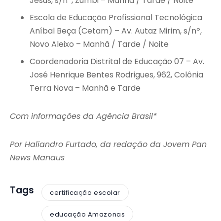
Jesus, s/nº, Zumbi – Manhã / Tarde / Noite
Escola de Educação Profissional Tecnológica
Aníbal Beça (Cetam) – Av. Autaz Mirim, s/nº,
Novo Aleixo – Manhã / Tarde / Noite
Coordenadoria Distrital de Educação 07 – Av.
José Henrique Bentes Rodrigues, 962, Colônia
Terra Nova – Manhã e Tarde
Com informações da Agência Brasil*
Por Haliandro Furtado, da redação da Jovem Pan
News Manaus
Tags
certificação escolar
educação Amazonas