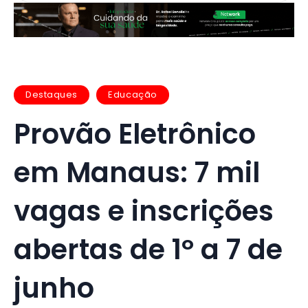
Destaques
Educação
Provão Eletrônico
em Manaus: 7 mil
vagas e inscrições
abertas de 1º a 7 de
junho