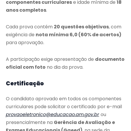
componentes curriculares
e idade mínima de
18
anos completos
.
Cada prova contém
20 questões objetivas
, com
exigência de
nota mínima 6,0 (60% de acertos)
para aprovação.
A participação exige apresentação de
documento
oficial com foto
no dia da prova.
Certificação
O candidato aprovado em todos os componentes
curriculares pode solicitar o certificado por e-mail
provaoeletronico@educacao.am.gov.br
ou
presencialmente na
Gerência de Avaliação e
Exames Educacionais (Gaeed)
, na sede da