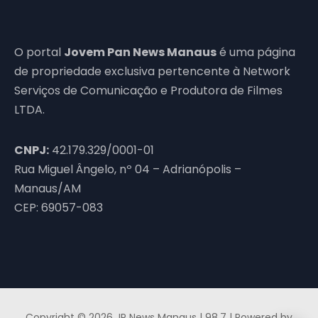
O portal
Jovem Pan News Manaus
é uma página
de propriedade exclusiva pertencente à Network
Serviços de Comunicação e Produtora de Filmes
LTDA.
CNPJ:
42.179.329/0001-01
Rua Miguel Ângelo, nº 04 – Adrianópolis –
Manaus/AM
CEP: 69057-083
Copyright © 2026 JP News Manaus | 98,7 | Powered by