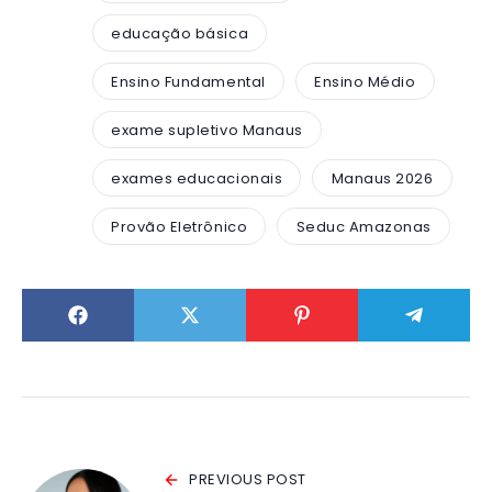
educação básica
Ensino Fundamental
Ensino Médio
exame supletivo Manaus
exames educacionais
Manaus 2026
Provão Eletrônico
Seduc Amazonas
PREVIOUS POST