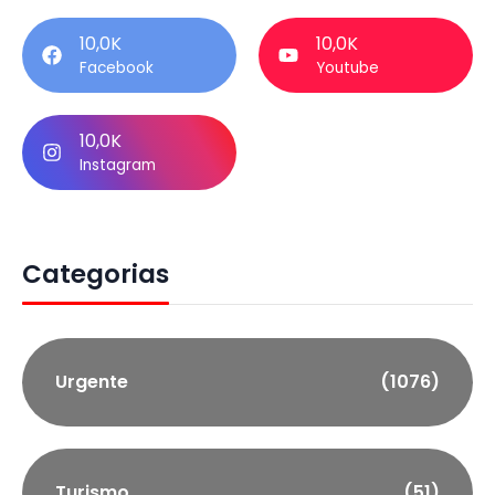
10,0K
10,0K
Facebook
Youtube
10,0K
Instagram
Categorias
Urgente
(1076)
Turismo
(51)