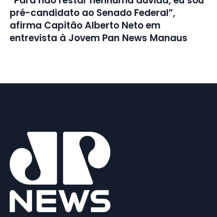
“Para não restar nenhuma dúvida, eu sou
pré-candidato ao Senado Federal”,
afirma Capitão Alberto Neto em
entrevista à Jovem Pan News Manaus