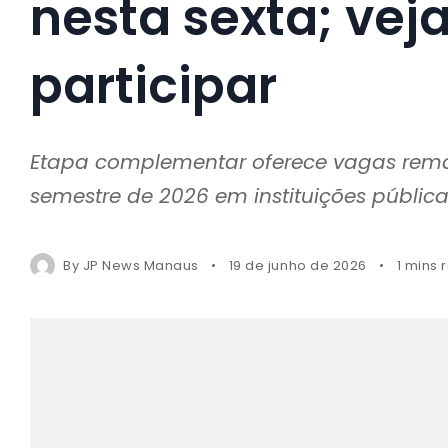
nesta sexta; ve
participar
Etapa complementar oferece vagas rema
semestre de 2026 em instituições pública
By
JP News Manaus
19 de junho de 2026
1 mins 