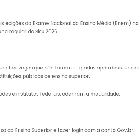
is edições do Exame Nacional do Ensino Médio (Enem) no
a regular do Sisu 2026.
reencher vagas que não foram ocupadas após desistências
tuições públicas de ensino superior.
dades e institutos federais, aderiram à modalidade.
o ao Ensino Superior e fazer login com a conta Gov.br.