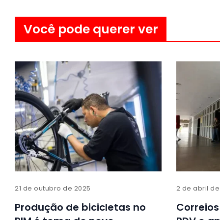
Você pode querer ver
21 de outubro de 2025
2 de abril d
Produção de bicicletas no
Correio