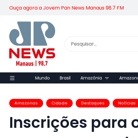
Ouça agora a Jovem Pan News Manaus 98.7 FM
Mundo
Brasil
Amazônia
Amazon
Amazonas
Cidade
Destaques
Notícias
Inscrições para 