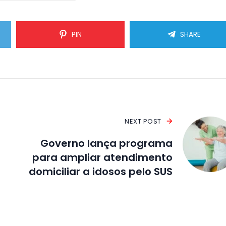
PIN
SHARE
NEXT POST
Governo lança programa
para ampliar atendimento
domiciliar a idosos pelo SUS