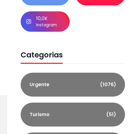
10,0K
Instagram
Categorias
Urgente
(1076)
Turismo
(51)