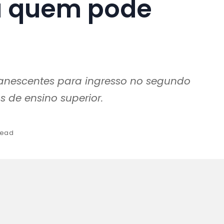
ja quem pode
nescentes para ingresso no segundo
s de ensino superior.
read