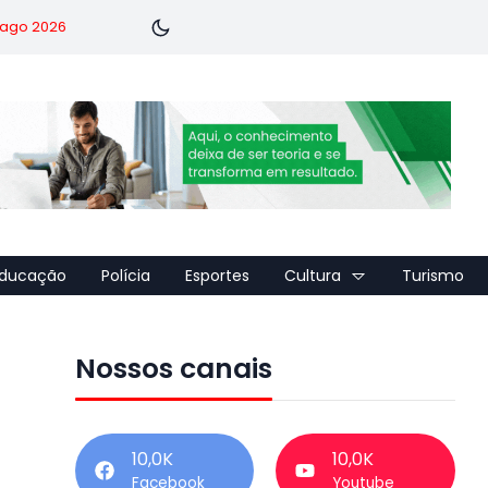
7 ago 2026
ducação
Polícia
Esportes
Cultura
Turismo
Nossos canais
10,0K
10,0K
Facebook
Youtube