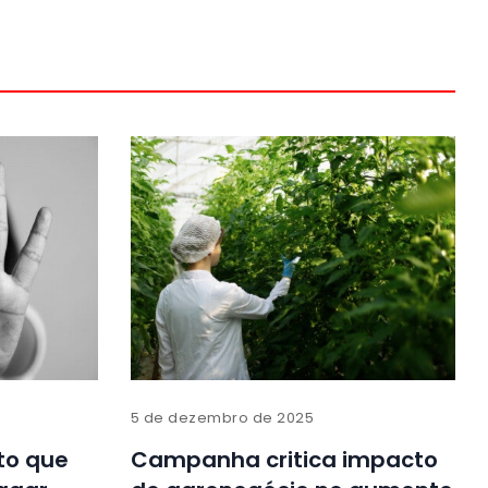
5 de dezembro de 2025
to que
Campanha critica impacto