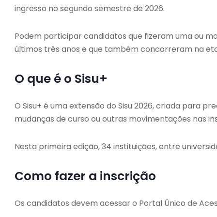
ingresso no segundo semestre de 2026.
Podem participar candidatos que fizeram uma ou ma
últimos três anos e que também concorreram na etap
O que é o Sisu+
O Sisu+ é uma extensão do Sisu 2026, criada para p
mudanças de curso ou outras movimentações nas insti
Nesta primeira edição, 34 instituições, entre universi
Como fazer a inscrição
Os candidatos devem acessar o Portal Único de Acess