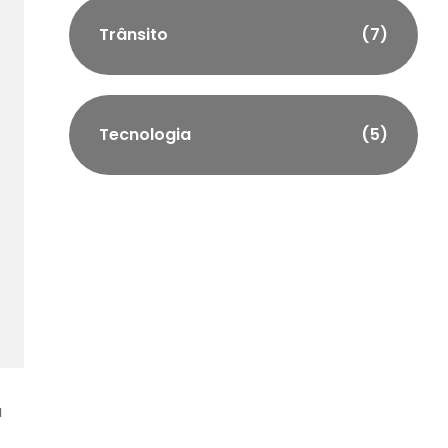
Trânsito
(7)
Tecnologia
(5)
a