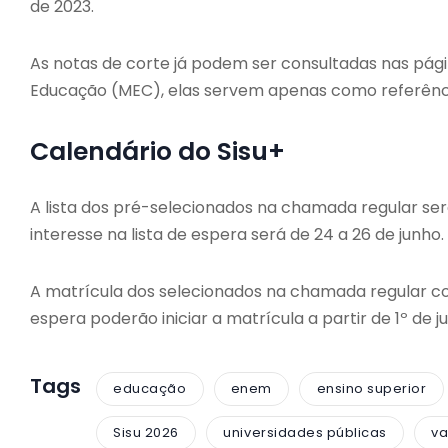
de 2023.
As notas de corte já podem ser consultadas nas págin
Educação (MEC), elas servem apenas como referênc
Calendário do Sisu+
A lista dos pré-selecionados na chamada regular ser
interesse na lista de espera será de 24 a 26 de junho.
A matrícula dos selecionados na chamada regular co
espera poderão iniciar a matrícula a partir de 1º de ju
Tags
educação
enem
ensino superior
Sisu 2026
universidades públicas
v