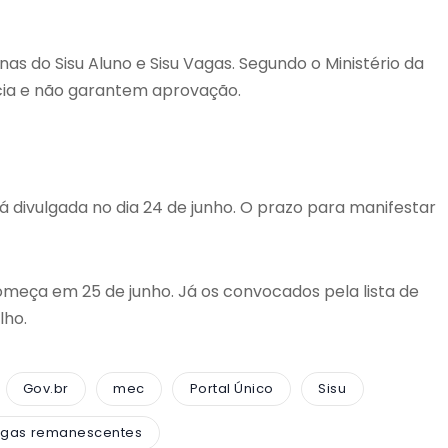
as do Sisu Aluno e Sisu Vagas. Segundo o Ministério da
ia e não garantem aprovação.
á divulgada no dia 24 de junho. O prazo para manifestar
meça em 25 de junho. Já os convocados pela lista de
lho.
Gov.br
mec
Portal Único
Sisu
agas remanescentes