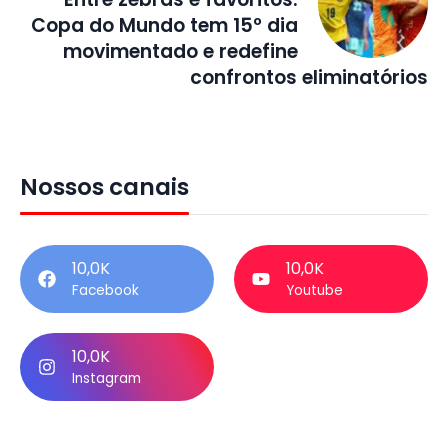
Copa do Mundo tem 15º dia
movimentado e redefine
confrontos eliminatórios
Nossos canais
10,0K
10,0K
Facebook
Youtube
10,0K
Instagram