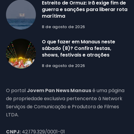
Estreito de Ormuz: Irã exige fim de
guerra e sanções para liberar rota
marítima
8 de agosto de 2026
O que fazer em Manaus neste
sábado (8)? Confira festas,
shows, festivais e atrações
8 de agosto de 2026
O portal
Jovem Pan News Manaus
é uma página
de propriedade exclusiva pertencente à Network
Serviços de Comunicação e Produtora de Filmes
LTDA.
CNPJ:
42.179.329/0001-01