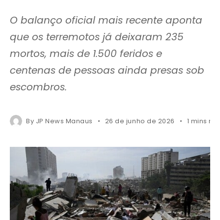
O balanço oficial mais recente aponta
que os terremotos já deixaram 235
mortos, mais de 1.500 feridos e
centenas de pessoas ainda presas sob
escombros.
By
JP News Manaus
26 de junho de 2026
1 mins re