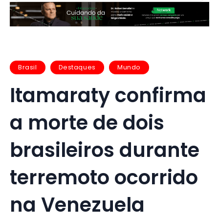
Brasil
Destaques
Mundo
Itamaraty confirma
a morte de dois
brasileiros durante
terremoto ocorrido
na Venezuela