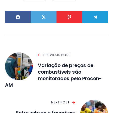
PREVIOUS POST
Variação de preços de
combustíveis são
monitorados pelo Procon-
AM
NEXT POST
Entre zebras e favoritos: