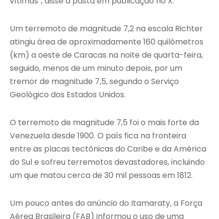
vítimas”, disse a pasta em publicação no X.
Um terremoto de magnitude 7,2 na escala Richter
atingiu área de aproximadamente 160 quilômetros
(km) a oeste de Caracas na noite de quarta-feira,
seguido, menos de um minuto depois, por um
tremor de magnitude 7,5, segundo o Serviço
Geológico dos Estados Unidos.
O terremoto de magnitude 7,5 foi o mais forte da
Venezuela desde 1900. O país fica na fronteira
entre as placas tectônicas do Caribe e da América
do Sul e sofreu terremotos devastadores, incluindo
um que matou cerca de 30 mil pessoas em 1812.
Um pouco antes do anúncio do Itamaraty, a Força
Aérea Brasileira (FAB) informou o uso de uma