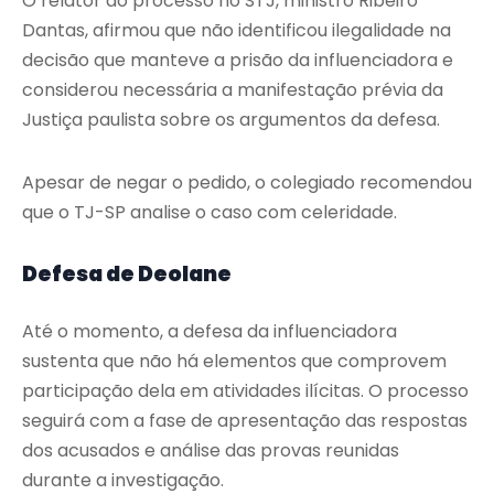
O relator do processo no STJ, ministro Ribeiro
Dantas, afirmou que não identificou ilegalidade na
decisão que manteve a prisão da influenciadora e
considerou necessária a manifestação prévia da
Justiça paulista sobre os argumentos da defesa.
Apesar de negar o pedido, o colegiado recomendou
que o TJ-SP analise o caso com celeridade.
Defesa de Deolane
Até o momento, a defesa da influenciadora
sustenta que não há elementos que comprovem
participação dela em atividades ilícitas. O processo
seguirá com a fase de apresentação das respostas
dos acusados e análise das provas reunidas
durante a investigação.