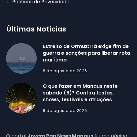
Políticas de Privacidade
Últimas Notícias
Estreito de Ormuz: Irã exige fim de
guerra e sanções para liberar rota
marítima
8 de agosto de 2026
O que fazer em Manaus neste
sábado (8)? Confira festas,
shows, festivais e atrações
8 de agosto de 2026
O portal
Jovem Pan News Manaus
é uma página