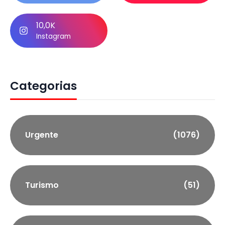
10,0K
Instagram
Categorias
Urgente
(1076)
Turismo
(51)