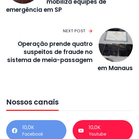
mobiliza equipes de
emergência em SP
NEXT POST
Operação prende quatro
suspeitos de fraude no
sistema de meia-passagem
em Manaus
Nossos canais
10,0K
10,0K
Facebook
Youtube