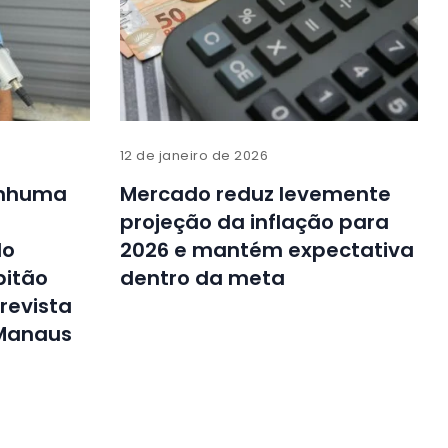
12 de janeiro de 2026
enhuma
Mercado reduz levemente
projeção da inflação para
do
2026 e mantém expectativa
pitão
dentro da meta
revista
Manaus