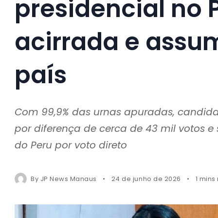
presidencial no 
acirrada e ass
país
Com 99,9% das urnas apuradas, candida
por diferença de cerca de 43 mil votos e 
do Peru por voto direto
By
JP News Manaus
24 de junho de 2026
1 mins