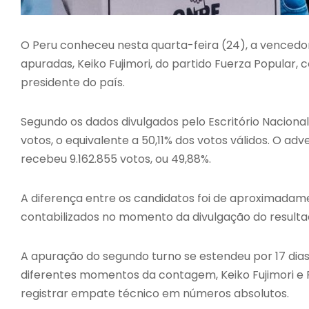
O Peru conheceu nesta quarta-feira (24), a vencedor
apuradas, Keiko Fujimori, do partido Fuerza Popular, 
presidente do país.
Segundo os dados divulgados pelo Escritório Nacional
votos, o equivalente a 50,11% dos votos válidos. O adv
recebeu 9.162.855 votos, ou 49,88%.
A diferença entre os candidatos foi de aproximadam
contabilizados no momento da divulgação do resultad
A apuração do segundo turno se estendeu por 17 dias 
diferentes momentos da contagem, Keiko Fujimori e
registrar empate técnico em números absolutos.