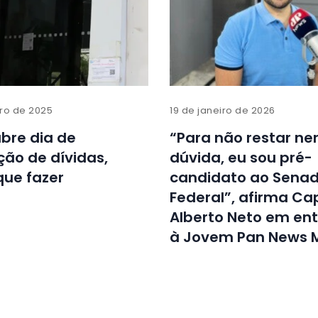
ro de 2025
19 de janeiro de 2026
bre dia de
“Para não restar n
ão de dívidas,
dúvida, eu sou pré-
que fazer
candidato ao Sena
Federal”, afirma Ca
Alberto Neto em ent
à Jovem Pan News 