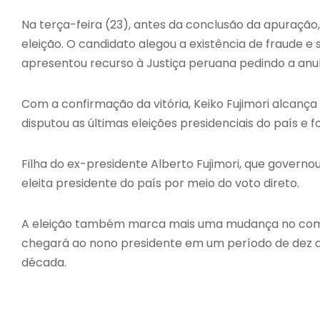
Na terça-feira (23), antes da conclusão da apuração
eleição. O candidato alegou a existência de fraude 
apresentou recurso à Justiça peruana pedindo a anul
Com a confirmação da vitória, Keiko Fujimori alcança 
disputou as últimas eleições presidenciais do país e f
Filha do ex-presidente Alberto Fujimori, que governo
eleita presidente do país por meio do voto direto.
A eleição também marca mais uma mudança no coman
chegará ao nono presidente em um período de dez ano
década.