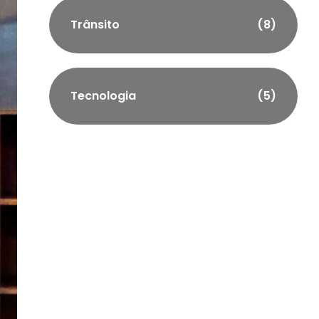
Trânsito
(8)
Tecnologia
(5)