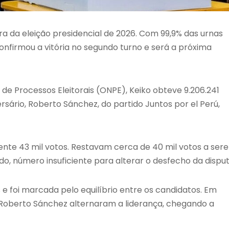
a da eleição presidencial de 2026. Com 99,9% das urnas
confirmou a vitória no segundo turno e será a próxima
 de Processos Eleitorais (ONPE), Keiko obteve 9.206.241
ersário, Roberto Sánchez, do partido Juntos por el Perú,
ente 43 mil votos. Restavam cerca de 40 mil votos a ser
o, número insuficiente para alterar o desfecho da disput
e foi marcada pelo equilíbrio entre os candidatos. Em
 Roberto Sánchez alternaram a liderança, chegando a