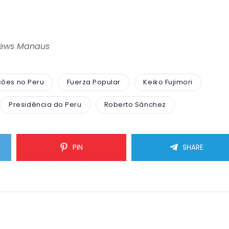
News Manaus
ções no Peru
Fuerza Popular
Keiko Fujimori
Presidência do Peru
Roberto Sánchez
PIN
SHARE