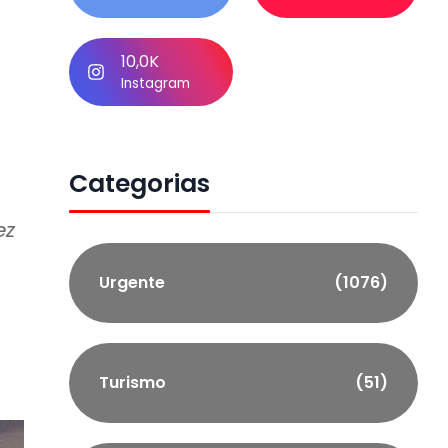
10,0K
Instagram
Categorias
ez
Urgente
(1076)
Turismo
(51)