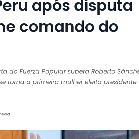
Peru após disputa
ume comando do
ta do Fuerza Popular supera Roberto Sánch
se torna a primeira mulher eleita presidente
 read