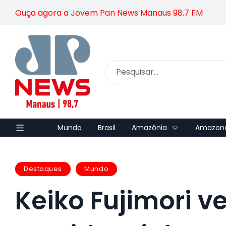
Ouça agora a Jovem Pan News Manaus 98.7 FM
Mundo
Brasil
Amazônia
Amazon
Destaques
Mundo
Keiko Fujimori v