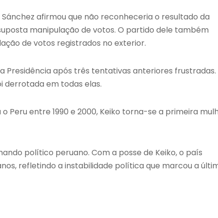
, Sánchez afirmou que não reconheceria o resultado da
e suposta manipulação de votos. O partido dele também
ação de votos registrados no exterior.
a Presidência após três tentativas anteriores frustradas. 
oi derrotada em todas elas.
u o Peru entre 1990 e 2000, Keiko torna-se a primeira mul
do político peruano. Com a posse de Keiko, o país
s, refletindo a instabilidade política que marcou a últi