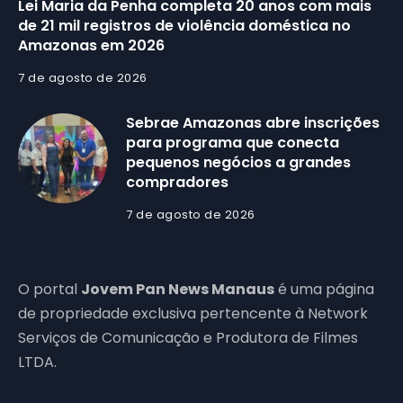
Lei Maria da Penha completa 20 anos com mais
de 21 mil registros de violência doméstica no
Amazonas em 2026
7 de agosto de 2026
Sebrae Amazonas abre inscrições
para programa que conecta
pequenos negócios a grandes
compradores
7 de agosto de 2026
O portal
Jovem Pan News Manaus
é uma página
de propriedade exclusiva pertencente à Network
Serviços de Comunicação e Produtora de Filmes
LTDA.