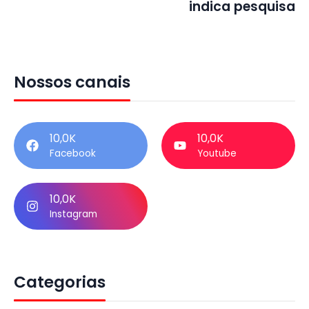
indica pesquisa
Nossos canais
10,0K
10,0K
Facebook
Youtube
10,0K
Instagram
Categorias