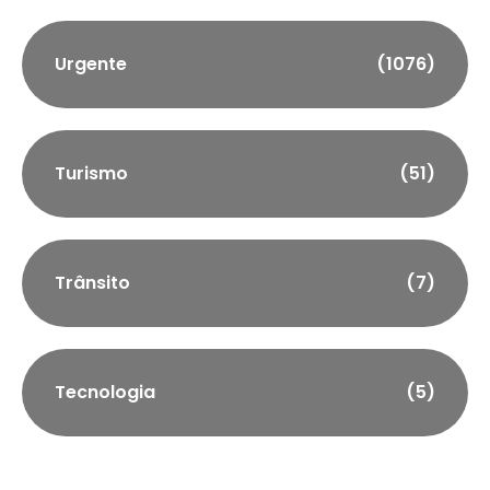
Urgente
(1076)
Turismo
(51)
Trânsito
(7)
Tecnologia
(5)