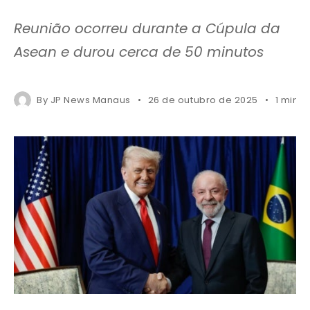
Reunião ocorreu durante a Cúpula da
Asean e durou cerca de 50 minutos
By
JP News Manaus
26 de outubro de 2025
1 mins 