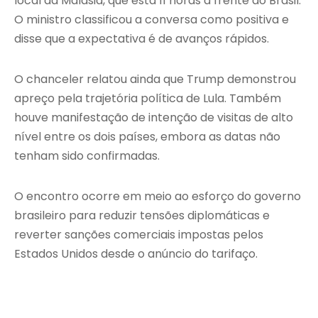
local da Malásia, que está 11 horas à frente do Brasil.
O ministro classificou a conversa como positiva e
disse que a expectativa é de avanços rápidos.
O chanceler relatou ainda que Trump demonstrou
apreço pela trajetória política de Lula. Também
houve manifestação de intenção de visitas de alto
nível entre os dois países, embora as datas não
tenham sido confirmadas.
O encontro ocorre em meio ao esforço do governo
brasileiro para reduzir tensões diplomáticas e
reverter sanções comerciais impostas pelos
Estados Unidos desde o anúncio do tarifaço.