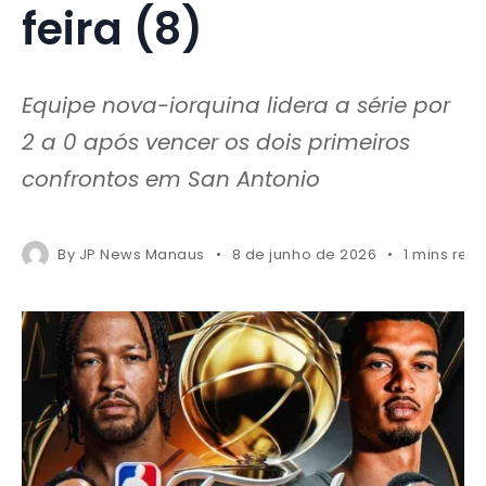
feira (8)
Equipe nova-iorquina lidera a série por
2 a 0 após vencer os dois primeiros
confrontos em San Antonio
By
JP News Manaus
8 de junho de 2026
1 mins rea