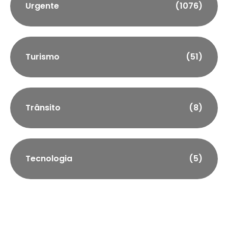
Urgente
(1076)
Turismo
(51)
Trânsito
(8)
Tecnologia
(5)