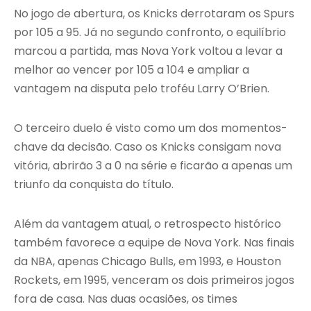
No jogo de abertura, os Knicks derrotaram os Spurs
por 105 a 95. Já no segundo confronto, o equilíbrio
marcou a partida, mas Nova York voltou a levar a
melhor ao vencer por 105 a 104 e ampliar a
vantagem na disputa pelo troféu Larry O’Brien.
O terceiro duelo é visto como um dos momentos-
chave da decisão. Caso os Knicks consigam nova
vitória, abrirão 3 a 0 na série e ficarão a apenas um
triunfo da conquista do título.
Além da vantagem atual, o retrospecto histórico
também favorece a equipe de Nova York. Nas finais
da NBA, apenas Chicago Bulls, em 1993, e Houston
Rockets, em 1995, venceram os dois primeiros jogos
fora de casa. Nas duas ocasiões, os times