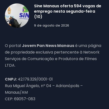
Sine Manaus oferta 594 vagas de
emprego nesta segunda-feira
(10)
9 de agosto de 2026
O portal
Jovem Pan News Manaus
é uma página
de propriedade exclusiva pertencente à Network
Serviços de Comunicação e Produtora de Filmes
LTDA.
CNPJ:
42.179.329/0001-01
Rua Miguel Ângelo, nº 04 – Adrianópolis –
Manaus/AM
CEP: 69057-083