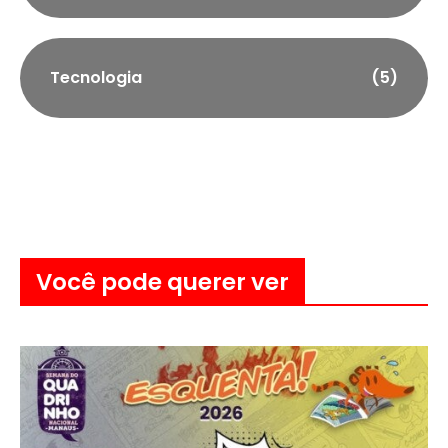
Tecnologia
(5)
Você pode querer ver