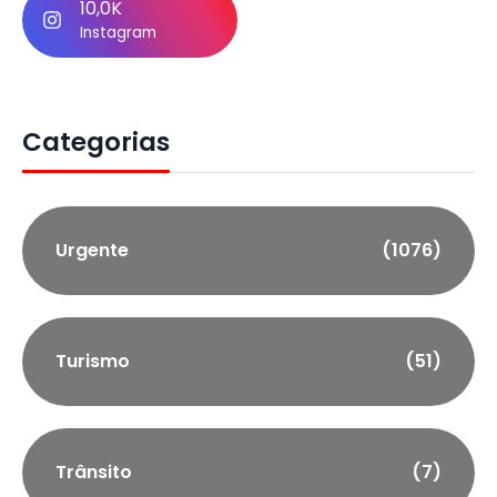
10,0K
Instagram
Categorias
Urgente
(1076)
Turismo
(51)
Trânsito
(7)