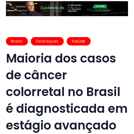
Brasil
Destaques
Saúde
Maioria dos casos
de câncer
colorretal no Brasil
é diagnosticada em
estágio avançado