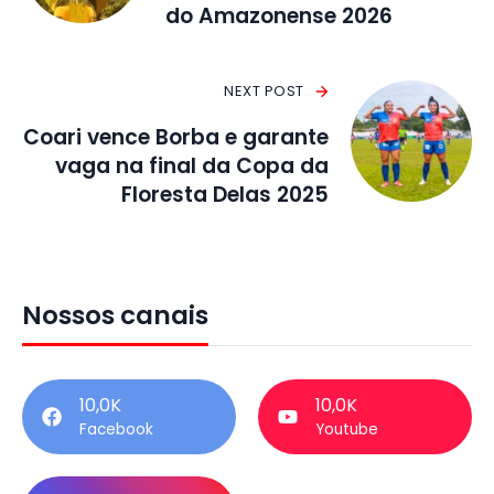
do Amazonense 2026
NEXT POST
Coari vence Borba e garante
vaga na final da Copa da
Floresta Delas 2025
Nossos canais
10,0K
10,0K
Facebook
Youtube