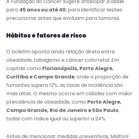
A Fundação do Câncer sugere antecipar a idade
para
45 anos ou até 40
, para identificar lesões
precursoras antes que evoluam para tumores.
Hábitos e fatores de risco
O boletim aponta ainda relação direta entre
obesidade, tabagismo e câncer colorretal. Em
capitais como
Florianópolis, Porto Alegre,
Curitiba e Campo Grande
, onde a proporção de
fumantes supera 12%, as taxas de incidência são
mais altas. O mesmo ocorre em cidades com maior
prevalência de obesidade, como
Porto Alegre,
Campo Grande, Rio de Janeiro e São Paulo
,
todas com índice igual ou superior a 24%.
Antes de mencionar medidas preventivas, Maltoni