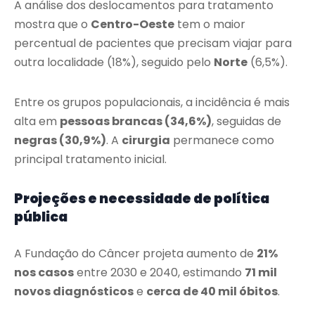
A análise dos deslocamentos para tratamento
mostra que o
Centro-Oeste
tem o maior
percentual de pacientes que precisam viajar para
outra localidade (18%), seguido pelo
Norte
(6,5%).
Entre os grupos populacionais, a incidência é mais
alta em
pessoas brancas (34,6%)
, seguidas de
negras (30,9%)
. A
cirurgia
permanece como
principal tratamento inicial.
Projeções e necessidade de política
pública
A Fundação do Câncer projeta aumento de
21%
nos casos
entre 2030 e 2040, estimando
71 mil
novos diagnósticos
e
cerca de 40 mil óbitos
.