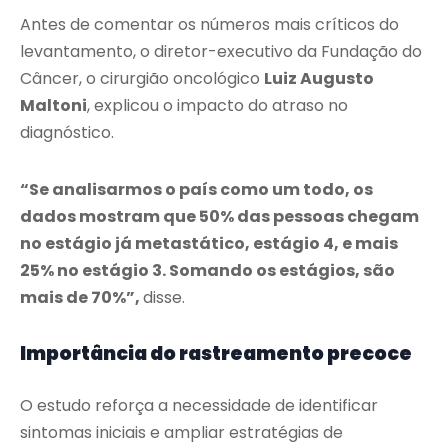
Antes de comentar os números mais críticos do
levantamento, o diretor-executivo da Fundação do
Câncer, o cirurgião oncológico
Luiz Augusto
Maltoni
, explicou o impacto do atraso no
diagnóstico.
“Se analisarmos o país como um todo, os
dados mostram que 50% das pessoas chegam
no estágio já metastático, estágio 4, e mais
25% no estágio 3. Somando os estágios, são
mais de 70%”,
disse.
Importância do rastreamento precoce
O estudo reforça a necessidade de identificar
sintomas iniciais e ampliar estratégias de