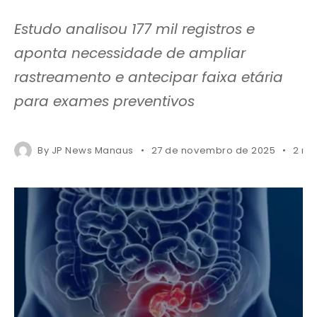
Estudo analisou 177 mil registros e
aponta necessidade de ampliar
rastreamento e antecipar faixa etária
para exames preventivos
By
JP News Manaus
27 de novembro de 2025
2 mi