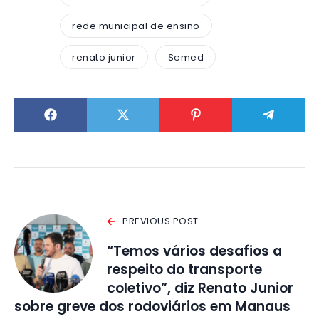
rede municipal de ensino
renato junior
Semed
PREVIOUS POST
“Temos vários desafios a
respeito do transporte
coletivo”, diz Renato Junior
sobre greve dos rodoviários em Manaus