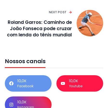
NEXT POST
Roland Garros: Caminho de
João Fonseca pode cruzar
com lenda do tênis mundial
Nossos canais
10,0K
10,0K
Facebook
Youtube
10,0K
Instagram