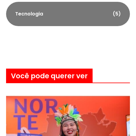
Tecnologia
(5)
Você pode querer ver