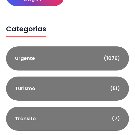
Categorias
Urgente
(1076)
Turismo
(51)
Trânsito
(7)