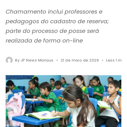
Chamamento inclui professores e
pedagogos do cadastro de reserva;
parte do processo de posse será
realizada de forma on-line
By
JP News Manaus
21 de maio de 2026
Less 1 min