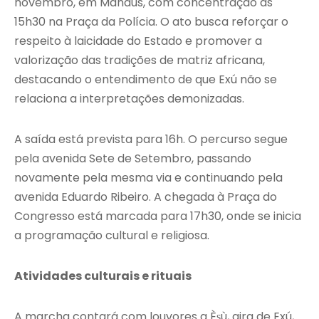
novembro, em Manaus, com concentração às
15h30 na Praça da Polícia. O ato busca reforçar o
respeito à laicidade do Estado e promover a
valorização das tradições de matriz africana,
destacando o entendimento de que Exú não se
relaciona a interpretações demonizadas.
A saída está prevista para 16h. O percurso segue
pela avenida Sete de Setembro, passando
novamente pela mesma via e continuando pela
avenida Eduardo Ribeiro. A chegada à Praça do
Congresso está marcada para 17h30, onde se inicia
a programação cultural e religiosa.
Atividades culturais e rituais
A marcha contará com louvores a Èṣù, gira de Exú,