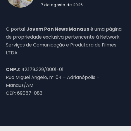
7 de agosto de 2026
O portal
Jovem Pan News Manaus
é uma página
de propriedade exclusiva pertencente à Network
Serviços de Comunicação e Produtora de Filmes
LTDA.
CNPJ:
42.179.329/0001-01
Rua Miguel Ângelo, nº 04 – Adrianópolis –
Manaus/AM
CEP: 69057-083