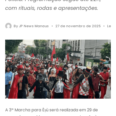
com rituais, rodas e apresentações.
By
JP News Manaus
27 de novembro de 2025
Less
A 3ª Marcha para Èṣù será realizada em 29 de