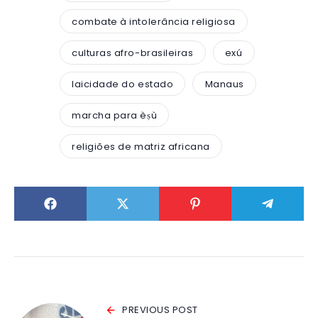
combate à intolerância religiosa
culturas afro-brasileiras
exú
laicidade do estado
Manaus
marcha para èṣù
religiões de matriz africana
PREVIOUS POST