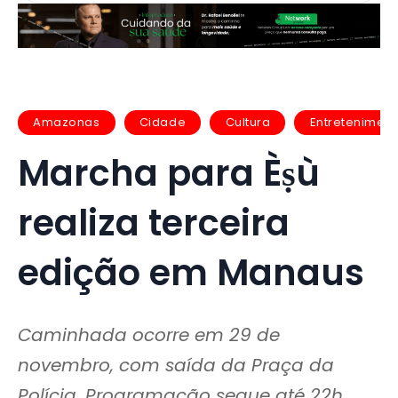
Amazonas
Cidade
Cultura
Entretenimen
Marcha para Èṣù
realiza terceira
edição em Manaus
Caminhada ocorre em 29 de
novembro, com saída da Praça da
Polícia. Programação segue até 22h,