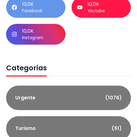
10,0K
10,0K
Facebook
Youtube
10,0K
Instagram
Categorias
Urgente
(1076)
Turismo
(51)