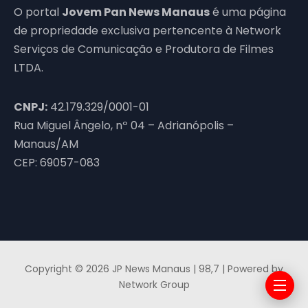
O portal
Jovem Pan News Manaus
é uma página
de propriedade exclusiva pertencente à Network
Serviços de Comunicação e Produtora de Filmes
LTDA.
CNPJ:
42.179.329/0001-01
Rua Miguel Ângelo, nº 04 – Adrianópolis –
Manaus/AM
CEP: 69057-083
Copyright © 2026 JP News Manaus | 98,7 | Powered by
Network Group