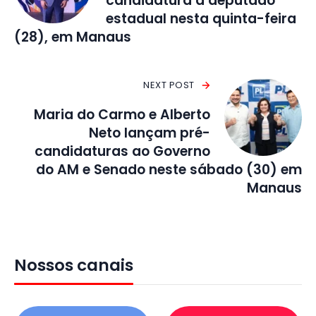
candidatura a deputado
estadual nesta quinta-feira
(28), em Manaus
NEXT POST
Maria do Carmo e Alberto
Neto lançam pré-
candidaturas ao Governo
do AM e Senado neste sábado (30) em
Manaus
Nossos canais