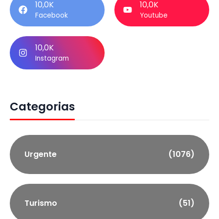
10,0K
10,0K
Facebook
Youtube
10,0K
Instagram
Categorias
Urgente
(1076)
Turismo
(51)