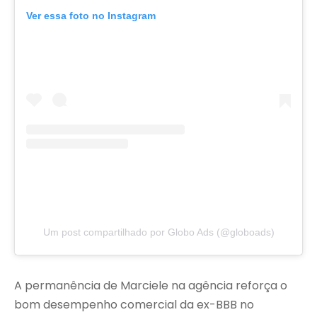
Ver essa foto no Instagram
Um post compartilhado por Globo Ads (@globoads)
A permanência de Marciele na agência reforça o
bom desempenho comercial da ex-BBB no