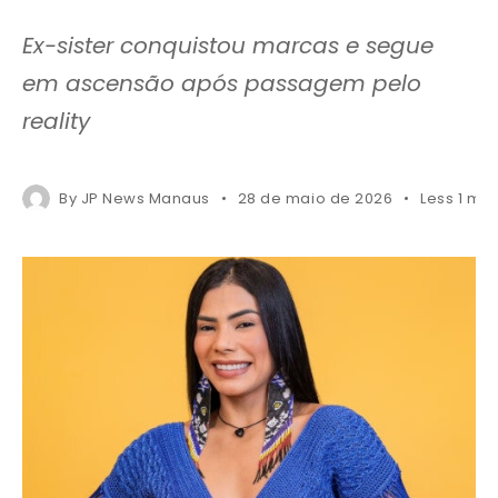
Ex-sister conquistou marcas e segue
em ascensão após passagem pelo
reality
By
JP News Manaus
28 de maio de 2026
Less 1 mi