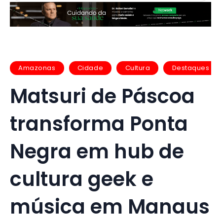
Amazonas
Cidade
Cultura
Destaques
Matsuri de Páscoa
transforma Ponta
Negra em hub de
cultura geek e
música em Manaus