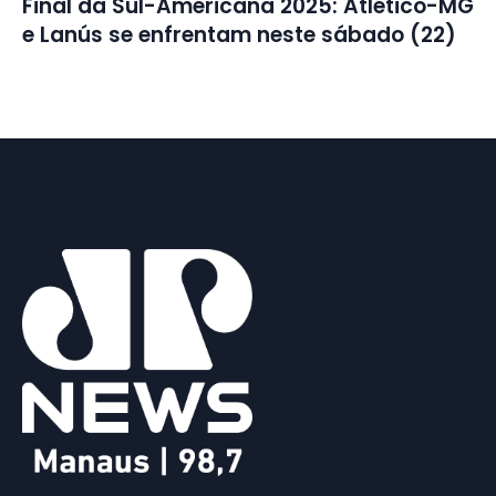
Final da Sul-Americana 2025: Atlético-MG
e Lanús se enfrentam neste sábado (22)