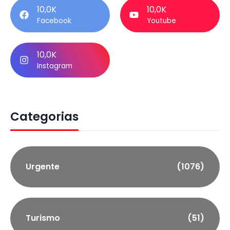
10,0K
10,0K
Facebook
Youtube
10,0K
Instagram
Categorias
Urgente
(1076)
Turismo
(51)