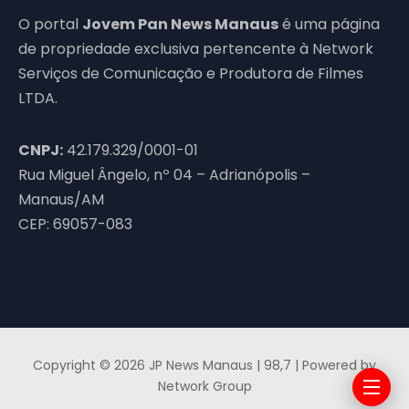
O portal
Jovem Pan News Manaus
é uma página
de propriedade exclusiva pertencente à Network
Serviços de Comunicação e Produtora de Filmes
LTDA.
CNPJ:
42.179.329/0001-01
Rua Miguel Ângelo, nº 04 – Adrianópolis –
Manaus/AM
CEP: 69057-083
Copyright © 2026 JP News Manaus | 98,7 | Powered by
Network Group