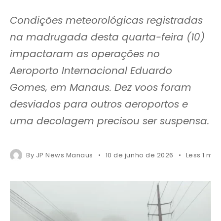
Condições meteorológicas registradas
na madrugada desta quarta-feira (10)
impactaram as operações no
Aeroporto Internacional Eduardo
Gomes, em Manaus. Dez voos foram
desviados para outros aeroportos e
uma decolagem precisou ser suspensa.
By
JP News Manaus
10 de junho de 2026
Less 1 min