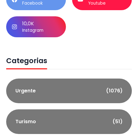
Facebook
Youtube
10,0K
Instagram
Categorias
Urgente
(1076)
Turismo
(51)