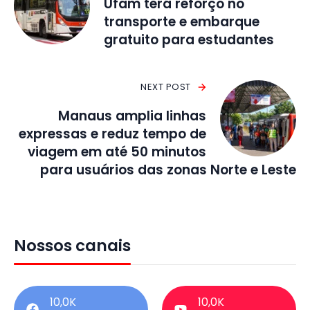
Ufam terá reforço no
transporte e embarque
gratuito para estudantes
NEXT POST
Manaus amplia linhas
expressas e reduz tempo de
viagem em até 50 minutos
para usuários das zonas Norte e Leste
Nossos canais
10,0K
10,0K