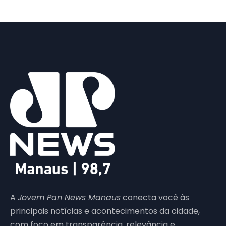
A
Jovem Pan News Manaus
conecta você às
principais notícias e acontecimentos da cidade,
com foco em transparência, relevância e