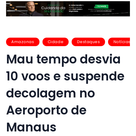
Amazonas
Cidade
Destaques
Notícias
Mau tempo desvia
10 voos e suspende
decolagem no
Aeroporto de
Manaus