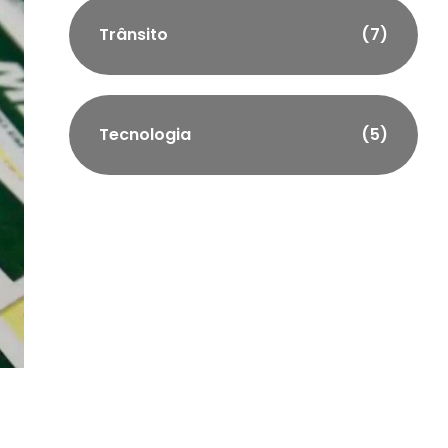
Trânsito
(7)
Tecnologia
(5)