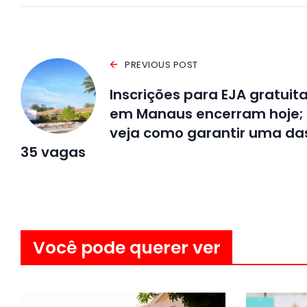
PREVIOUS POST
Inscrições para EJA gratuit
em Manaus encerram hoje;
veja como garantir uma da
35 vagas
Você pode querer ver