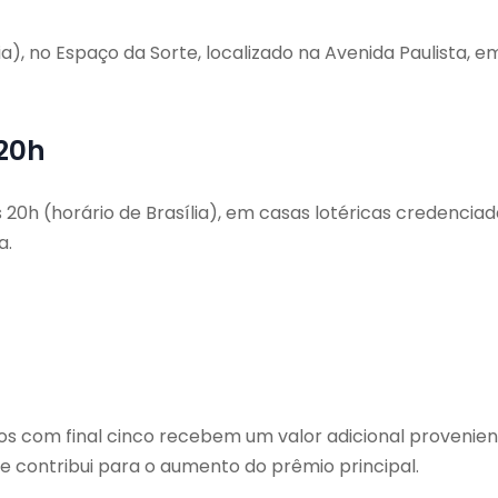
ia), no Espaço da Sorte, localizado na Avenida Paulista, e
 20h
20h (horário de Brasília), em casas lotéricas credenciad
a.
s com final cinco recebem um valor adicional provenie
e contribui para o aumento do prêmio principal.