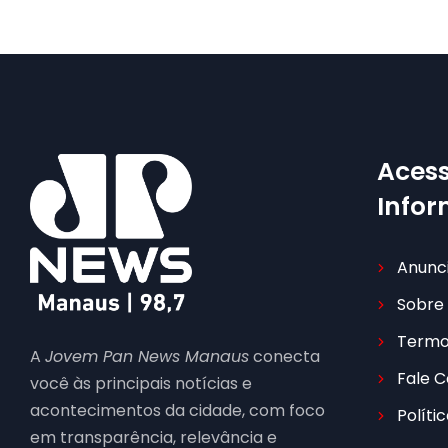
Acess
Info
Anunc
Sobre
Termo
A
Jovem Pan News Manaus
conecta
Fale 
você às principais notícias e
acontecimentos da cidade, com foco
Políti
em transparência, relevância e