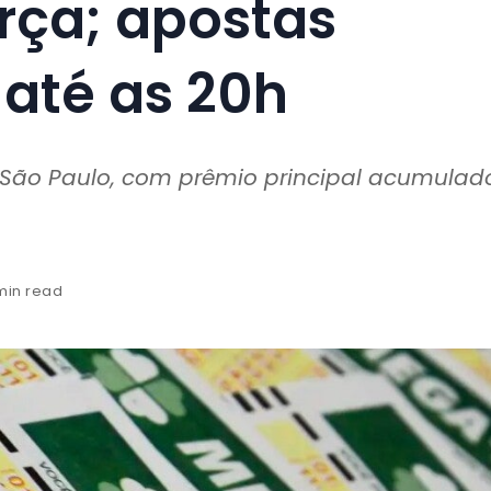
rça; apostas
até as 20h
m São Paulo, com prêmio principal acumulad
 min read