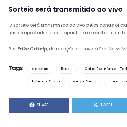
Sorteio será transmitido ao vivo
O sorteio terá transmissão ao vivo pelos canais ofic
que os apostadores acompanhem o resultado em te
Por
Erike Ortteip
, da redação da Jovem Pan News M
Tags
apostas
Brasil
Caixa Econômica Fed
Loterias Caixa
Mega-Sena
prêmio 
SHARE
TWEET