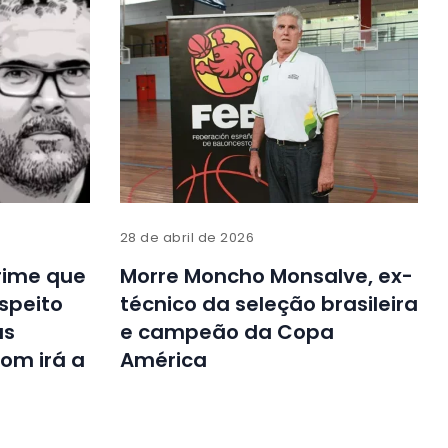
28 de abril de 2026
rime que
Morre Moncho Monsalve, ex-
speito
técnico da seleção brasileira
as
e campeão da Copa
om irá a
América