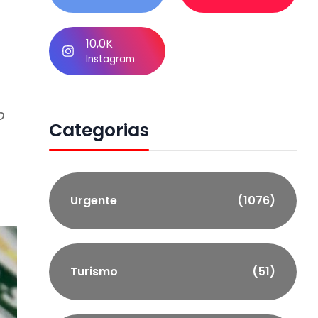
10,0K
Instagram
o
Categorias
Urgente
(1076)
Turismo
(51)