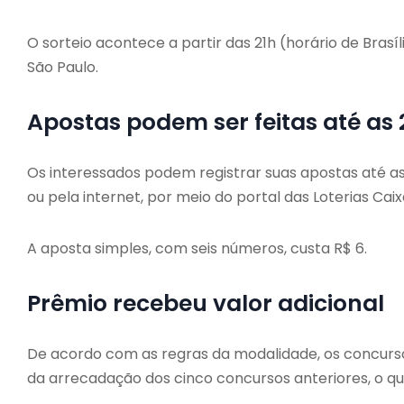
O sorteio acontece a partir das 21h (horário de Brasíl
São Paulo.
Apostas podem ser feitas até as
Os interessados podem registrar suas apostas até as 
ou pela internet, por meio do portal das Loterias Caix
A aposta simples, com seis números, custa R$ 6.
Prêmio recebeu valor adicional
De acordo com as regras da modalidade, os concurso
da arrecadação dos cinco concursos anteriores, o qu