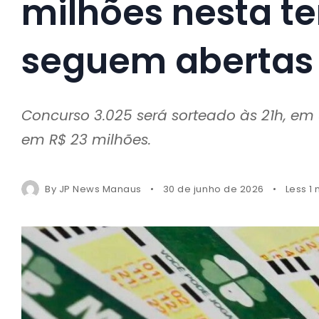
milhões nesta te
seguem abertas 
Concurso 3.025 será sorteado às 21h, e
em R$ 23 milhões.
By
JP News Manaus
30 de junho de 2026
Less 1