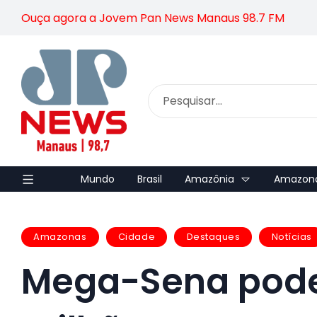
Ouça agora a Jovem Pan News Manaus 98.7 FM
Mundo
Brasil
Amazônia
Amazon
Amazonas
Cidade
Destaques
Notícias
Mega-Sena pode