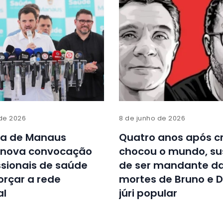
 de 2026
8 de junho de 2026
ra de Manaus
Quatro anos após c
 nova convocação
chocou o mundo, su
ssionais de saúde
de ser mandante d
orçar a rede
mortes de Bruno e D
al
júri popular