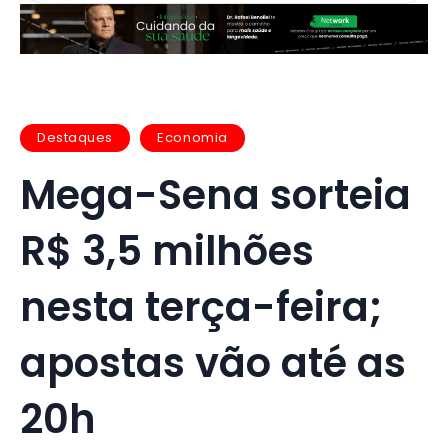
Destaques
Economia
Mega-Sena sorteia
R$ 3,5 milhões
nesta terça-feira;
apostas vão até as
20h