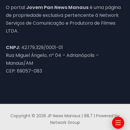
O portal
Jovem Pan News Manaus
é uma página
de propriedade exclusiva pertencente à Network
Serviços de Comunicação e Produtora de Filmes
LTDA.
CNPJ:
42.179.329/0001-01
Rua Miguel Ângelo, nº 04 – Adrianópolis –
Manaus/AM
CEP: 69057-083
Copyright © 2026 JP News Manaus | 98,7 | Powered by
Network Group