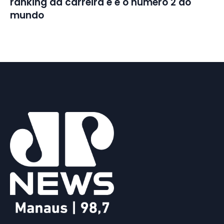
ranking da carreira e é o número 2 do
mundo