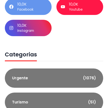
10,0K
10,0K
Facebook
Youtube
10,0K
Instagram
Categorias
Urgente
(1076)
Turismo
(51)