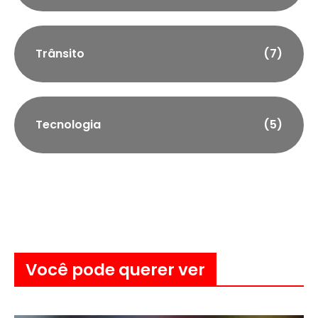
Trânsito
(7)
Tecnologia
(5)
Você pode querer ver