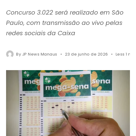
Concurso 3.022 será realizado em São
Paulo, com transmissão ao vivo pelas
redes sociais da Caixa
By
JP News Manaus
23 de junho de 2026
Less 1 mi