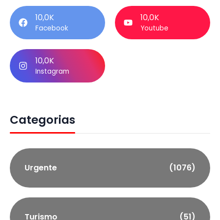
10,0K
10,0K
Facebook
Youtube
10,0K
Instagram
Categorias
Urgente
(1076)
Turismo
(51)