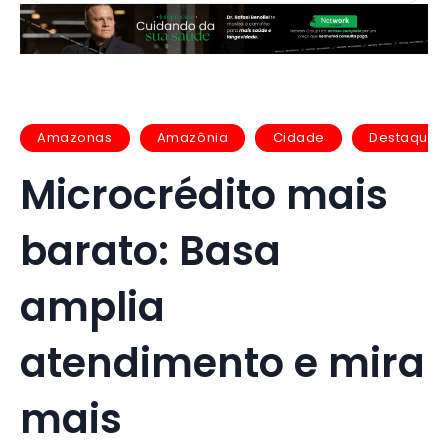
Amazonas
Amazônia
Cidade
Destaques
Microcrédito mais
barato: Basa
amplia
atendimento e mira
mais