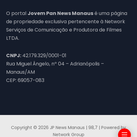
O portal
Jovem Pan News Manaus
é uma página
de propriedade exclusiva pertencente à Network
Serviços de Comunicação e Produtora de Filmes
LTDA.
CNPJ:
42.179.329/0001-01
Rua Miguel Ângelo, nº 04 – Adrianópolis –
Manaus/AM
CEP: 69057-083
Copyright © 2026 JP News Manaus | 98,7 | Powered by
Network Group