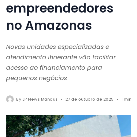
empreendedores
no Amazonas
Novas unidades especializadas e
atendimento itinerante vão facilitar
acesso ao financiamento para
pequenos negócios
By
JP News Manaus
27 de outubro de 2025
1 mins 