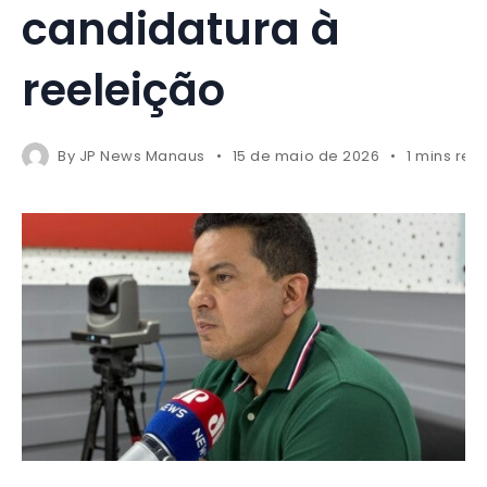
candidatura à
reeleição
By
JP News Manaus
15 de maio de 2026
1 mins rea