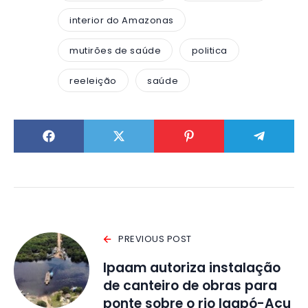
interior do Amazonas
mutirões de saúde
politica
reeleição
saúde
PREVIOUS POST
Ipaam autoriza instalação
de canteiro de obras para
ponte sobre o rio Igapó-Açu