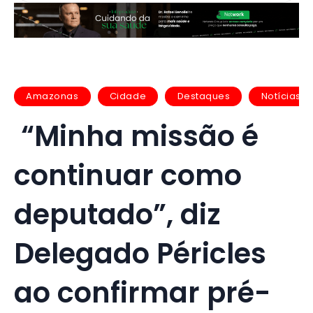
Amazonas
Cidade
Destaques
Notícias
“Minha missão é
continuar como
deputado”, diz
Delegado Péricles
ao confirmar pré-