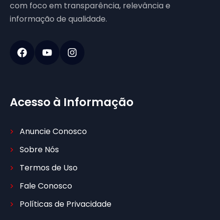
com foco em transparência, relevância e
informação de qualidade.
Acesso à Informação
Anuncie Conosco
Sobre Nós
Termos de Uso
Fale Conosco
Políticas de Privacidade