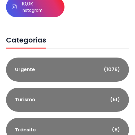
10,0K
Instagram
Categorias
Urgente
(1076)
Turismo
(51)
Trânsito
(8)