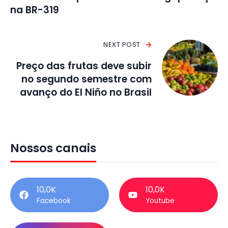
na BR-319
NEXT POST
Preço das frutas deve subir
no segundo semestre com
avanço do El Niño no Brasil
Nossos canais
10,0K
10,0K
Facebook
Youtube