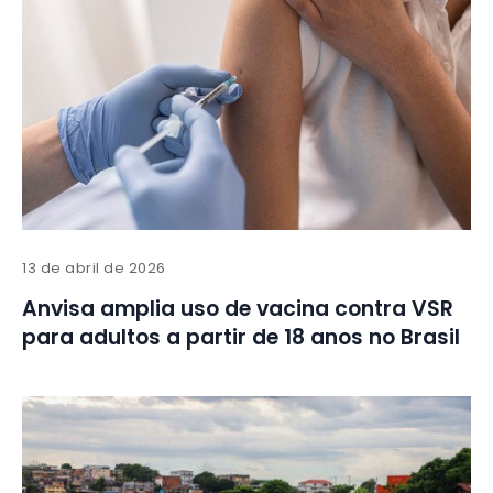
13 de abril de 2026
Anvisa amplia uso de vacina contra VSR
para adultos a partir de 18 anos no Brasil