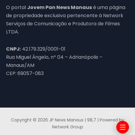
O portal
Jovem Pan News Manaus
é uma página
de propriedade exclusiva pertencente à Network
Serviços de Comunicação e Produtora de Filmes
LTDA.
CNPJ:
42.179.329/0001-01
Rua Miguel Ângelo, nº 04 – Adrianópolis –
Manaus/AM
CEP: 69057-083
Copyright © 2026 JP News Manaus | 98,7 | Powered by
Network Group