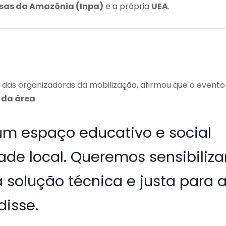
isas da Amazônia (Inpa)
e a própria
UEA
.
 das organizadoras da mobilização, afirmou que o evento
 da área
.
um espaço educativo e social
de local. Queremos sensibiliza
solução técnica e justa para 
disse.