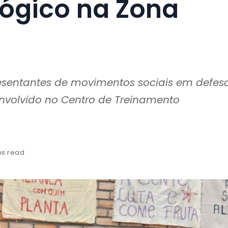
lógico na Zona
presentantes de movimentos sociais em defes
senvolvido no Centro de Treinamento
ns read