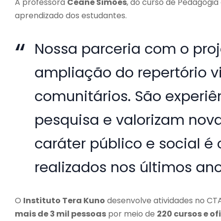
A professora
Ceane Simões
, do curso de Pedagogia 
aprendizado dos estudantes.
Nossa parceria com o proj
ampliação do repertório v
comunitários. São experi
pesquisa e valorizam nov
caráter público e social 
realizados nos últimos ano
O
Instituto Tera Kuno
desenvolve atividades no CTA
mais de 3 mil pessoas
por meio de
220 cursos e of