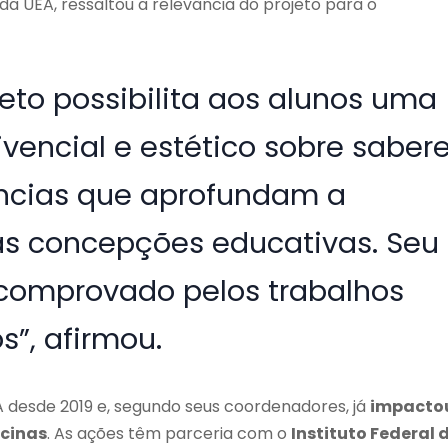
da UEA, ressaltou a relevância do projeto para o
eto possibilita aos alunos uma
ivencial e estético sobre saber
ências que aprofundam a
as concepções educativas. Seu
é comprovado pelos trabalhos
s”, afirmou.
 desde 2019 e, segundo seus coordenadores, já
impacto
icinas
. As ações têm parceria com o
Instituto Federal 