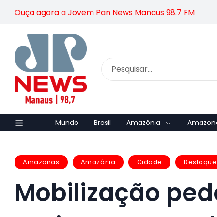
Ouça agora a Jovem Pan News Manaus 98.7 FM
Mundo
Brasil
Amazônia
Amazon
Amazonas
Amazônia
Cidade
Destaque
Mobilização pe