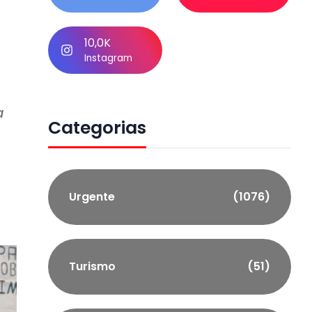
10,0K
Instagram
a
Categorias
Urgente
(1076)
Turismo
(51)