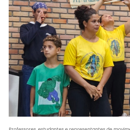
Professores, estudantes e representantes de movime