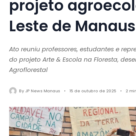
projeto agroeco
Leste de Manaus
Ato reuniu professores, estudantes e re
do projeto Arte & Escola na Floresta, de
Agroflorestal
By
JP News Manaus
15 de outubro de 2025
2 mi