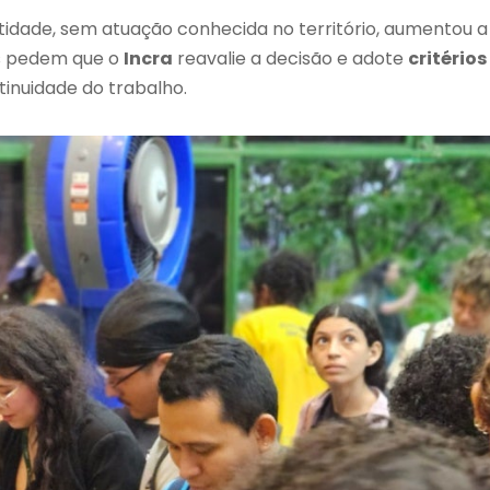
tidade, sem atuação conhecida no território, aumentou a
es pedem que o
Incra
reavalie a decisão e adote
critérios
tinuidade do trabalho.