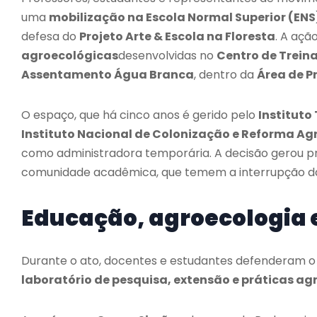
uma
mobilização na Escola Normal Superior (ENS
defesa do
Projeto Arte & Escola na Floresta
. A açã
agroecológicas
desenvolvidas no
Centro de Trein
Assentamento Água Branca
, dentro da
Área de P
O espaço, que há cinco anos é gerido pelo
Instituto
Instituto Nacional de Colonização e Reforma Agr
como administradora temporária. A decisão gerou pr
comunidade acadêmica, que temem a interrupção da
Educação, agroecologia e
Durante o ato, docentes e estudantes defenderam o 
laboratório de pesquisa, extensão e práticas a