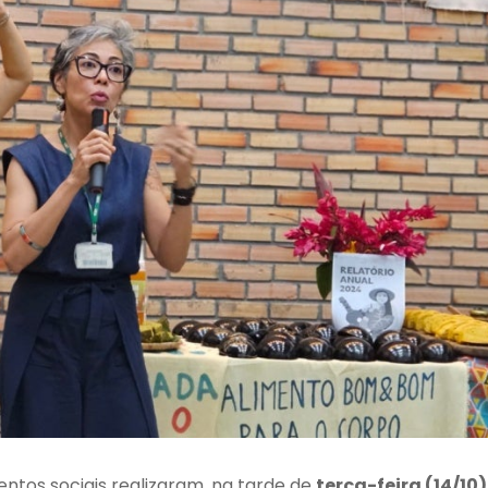
ntos sociais realizaram, na tarde de
terça-feira (14/10)