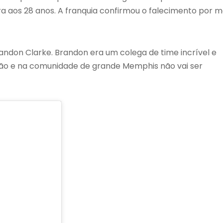
ra aos 28 anos. A franquia confirmou o falecimento por m
ndon Clarke. Brandon era um colega de time incrível e
ão e na comunidade de grande Memphis não vai ser