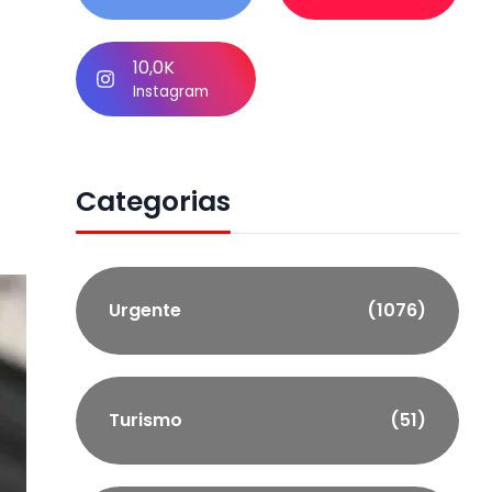
10,0K
Instagram
Categorias
Urgente
(1076)
Turismo
(51)