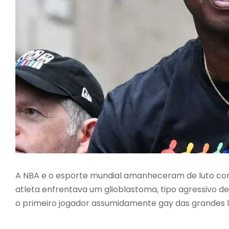
A NBA e o esporte mundial amanheceram de luto com 
atleta enfrentava um glioblastoma, tipo agressivo de 
o primeiro jogador assumidamente gay das grandes l