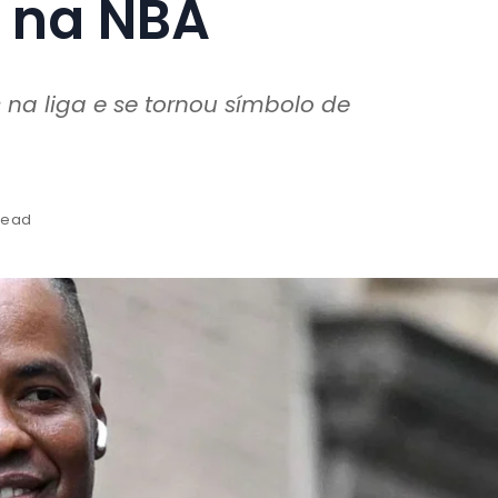
o na NBA
 na liga e se tornou símbolo de
read