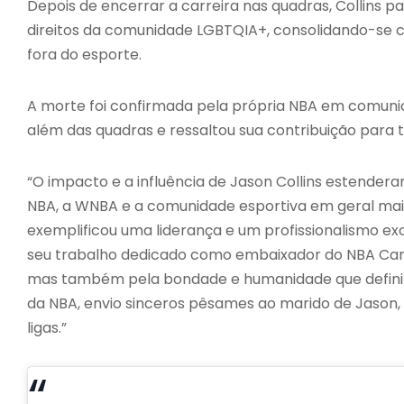
Depois de encerrar a carreira nas quadras, Collins p
direitos da comunidade LGBTQIA+, consolidando-se c
fora do esporte.
A morte foi confirmada pela própria NBA em comunicad
além das quadras e ressaltou sua contribuição para t
“O impacto e a influência de Jason Collins estendera
NBA, a WNBA e a comunidade esportiva em geral mais 
exemplificou uma liderança e um profissionalismo ex
seu trabalho dedicado como embaixador do NBA Care
mas também pela bondade e humanidade que definir
da NBA, envio sinceros pêsames ao marido de Jason, 
ligas.”