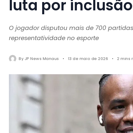
luta por inclusã
O jogador disputou mais de 700 partidas
representatividade no esporte
By
JP News Manaus
13 de maio de 2026
2 mins 