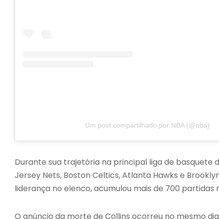
Um post compartilhado por NBA (@nba)
Durante sua trajetória na principal liga de basquete
Jersey Nets, Boston Celtics, Atlanta Hawks e Brookl
liderança no elenco, acumulou mais de 700 partidas 
O anúncio da morte de Collins ocorreu no mesmo dia 