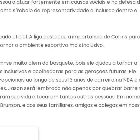
assou a atuar fortemente em causas sociais e na defesa 
omo símbolo de representatividade e inclusão dentro e
o oficial. A liga destacou a importância de Collins par
ornar o ambiente esportivo mais inclusivo.
m-se muito além do basquete, pois ele ajudou a tornar a
inclusivas e acolhedoras para as gerações futuras. Ele
cepcionais ao longo de seus 13 anos de carreira na NBA e
s. Jason será lembrado não apenas por quebrar barreir
am sua vida e tocaram tantas outras pessoas. Em nom
Brunson, e aos seus familiares, amigos e colegas em nos