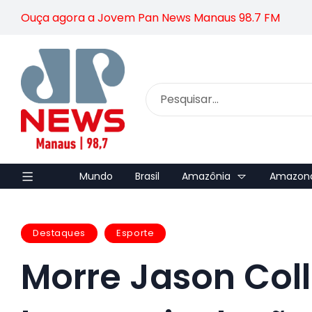
Ouça agora a Jovem Pan News Manaus 98.7 FM
Mundo
Brasil
Amazônia
Amazon
Destaques
Esporte
Morre Jason Coll