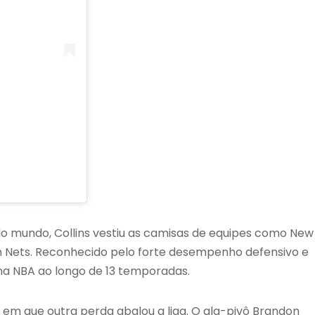
 do mundo, Collins vestiu as camisas de equipes como New
yn Nets. Reconhecido pelo forte desempenho defensivo e
na NBA ao longo de 13 temporadas.
em que outra perda abalou a liga. O ala-pivô Brandon