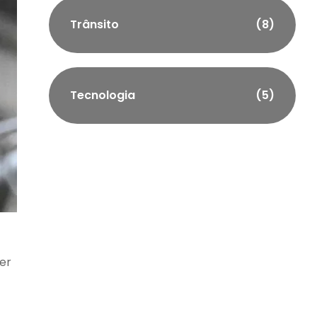
Trânsito
(8)
Tecnologia
(5)
ser