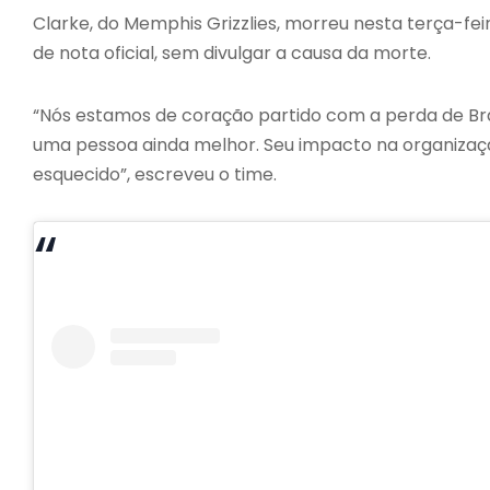
Clarke, do Memphis Grizzlies, morreu nesta terça-fei
de nota oficial, sem divulgar a causa da morte.
“Nós estamos de coração partido com a perda de Bra
uma pessoa ainda melhor. Seu impacto na organizaç
esquecido”, escreveu o time.