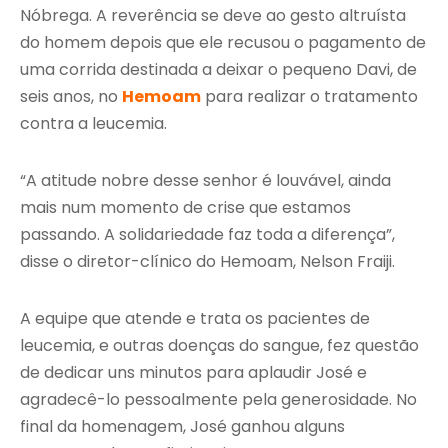
Nóbrega. A reverência se deve ao gesto altruísta
do homem depois que ele recusou o pagamento de
uma corrida destinada a deixar o pequeno Davi, de
seis anos, no
Hemoam
para realizar o tratamento
contra a leucemia.
“A atitude nobre desse senhor é louvável, ainda
mais num momento de crise que estamos
passando. A solidariedade faz toda a diferença”,
disse o diretor-clínico do Hemoam, Nelson Fraiji.
A equipe que atende e trata os pacientes de
leucemia, e outras doenças do sangue, fez questão
de dedicar uns minutos para aplaudir José e
agradecê-lo pessoalmente pela generosidade. No
final da homenagem, José ganhou alguns