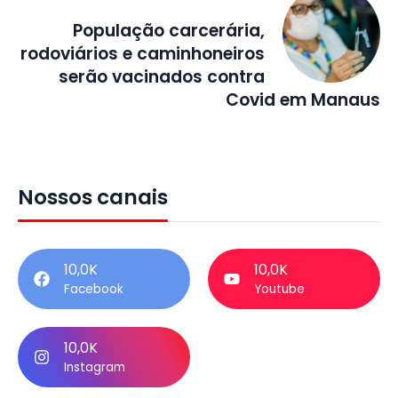
População carcerária,
rodoviários e caminhoneiros
serão vacinados contra
Covid em Manaus
Nossos canais
10,0K
10,0K
Facebook
Youtube
10,0K
Instagram