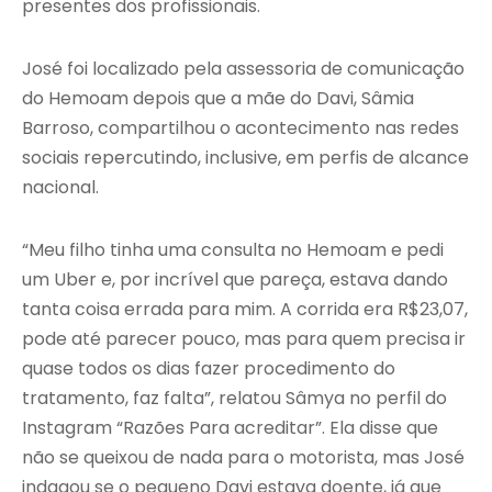
presentes dos profissionais.
José foi localizado pela assessoria de comunicação
do Hemoam depois que a mãe do Davi, Sâmia
Barroso, compartilhou o acontecimento nas redes
sociais repercutindo, inclusive, em perfis de alcance
nacional.
“Meu filho tinha uma consulta no Hemoam e pedi
um Uber e, por incrível que pareça, estava dando
tanta coisa errada para mim. A corrida era R$23,07,
pode até parecer pouco, mas para quem precisa ir
quase todos os dias fazer procedimento do
tratamento, faz falta”, relatou Sâmya no perfil do
Instagram “Razões Para acreditar”. Ela disse que
não se queixou de nada para o motorista, mas José
indagou se o pequeno Davi estava doente, já que