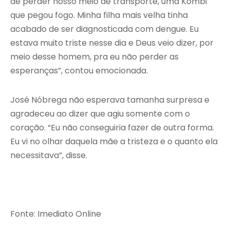
de perder nosso meio de transporte, uma Kombi
que pegou fogo. Minha filha mais velha tinha
acabado de ser diagnosticada com dengue. Eu
estava muito triste nesse dia e Deus veio dizer, por
meio desse homem, pra eu não perder as
esperanças”, contou emocionada.
José Nóbrega não esperava tamanha surpresa e
agradeceu ao dizer que agiu somente com o
coração. “Eu não conseguiria fazer de outra forma.
Eu vi no olhar daquela mãe a tristeza e o quanto ela
necessitava”, disse.
Fonte: Imediato Online