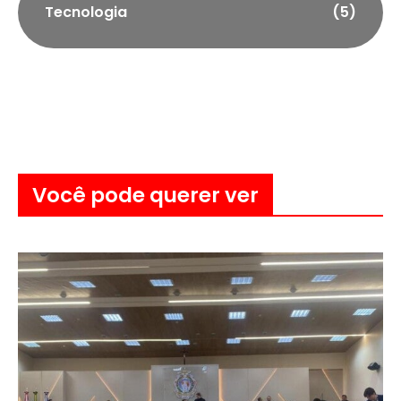
Tecnologia
(5)
Você pode querer ver