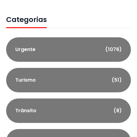
Categorias
Urgente
(1076)
Turismo
(51)
Trânsito
(8)