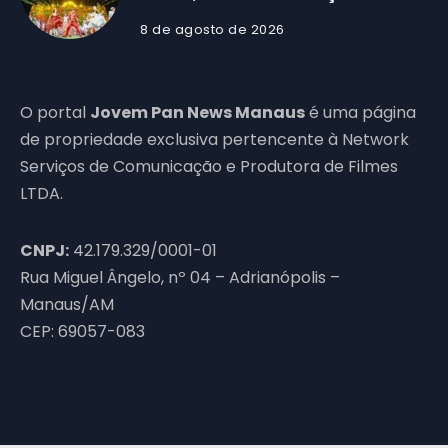
8 de agosto de 2026
O portal
Jovem Pan News Manaus
é uma página
de propriedade exclusiva pertencente à Network
Serviços de Comunicação e Produtora de Filmes
LTDA.
CNPJ:
42.179.329/0001-01
Rua Miguel Ângelo, nº 04 – Adrianópolis –
Manaus/AM
CEP: 69057-083