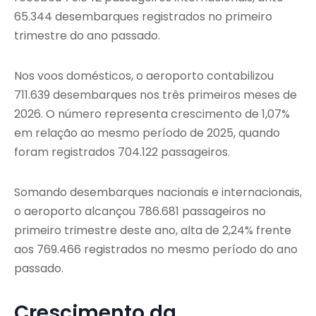
65.344 desembarques registrados no primeiro
trimestre do ano passado.
Nos voos domésticos, o aeroporto contabilizou
711.639 desembarques nos três primeiros meses de
2026. O número representa crescimento de 1,07%
em relação ao mesmo período de 2025, quando
foram registrados 704.122 passageiros.
Somando desembarques nacionais e internacionais,
o aeroporto alcançou 786.681 passageiros no
primeiro trimestre deste ano, alta de 2,24% frente
aos 769.466 registrados no mesmo período do ano
passado.
Crescimento da