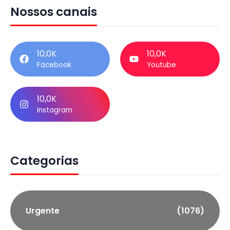
Nossos canais
10,0K
10,0K
Facebook
Youtube
10,0K
Instagram
Categorias
Urgente
(1076)