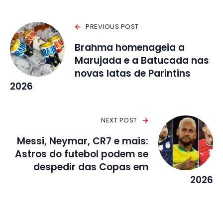
PREVIOUS POST
Brahma homenageia a
Marujada e a Batucada nas
novas latas de Parintins
2026
NEXT POST
Messi, Neymar, CR7 e mais:
Astros do futebol podem se
despedir das Copas em
2026