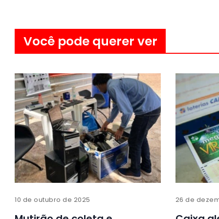
Você pode querer ver
10 de outubro de 2025
26 de dezem
Mutirão de coleta e
Caixa ale