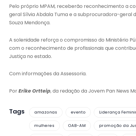
Pelo próprio MPAM, receberão reconhecimento a cor
geral Sílvia Abdala Tuma e a subprocuradora-geral de
Souza Mendonça.
A solenidade reforça o compromisso do Ministério P
com o reconhecimento de profissionais que contribu
Justiça no estado.
Com informações da Assessoria.
Por
Erike Ortteip
, da redação da Jovem Pan News M
Tags
amazonas
evento
Liderança Femini
mulheres
OAB-AM
promoção da Jus