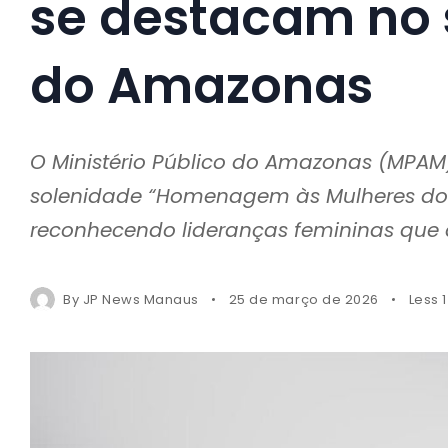
se destacam no 
do Amazonas
O Ministério Público do Amazonas (MPAM) 
solenidade “Homenagem às Mulheres do 
reconhecendo lideranças femininas que 
By
JP News Manaus
25 de março de 2026
Less 