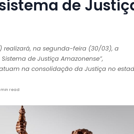
sistema de Justiç
realizará, na segunda-feira (30/03), a
Sistema de Justiça Amazonense”,
atuam na consolidação da Justiça no estad
1 min read