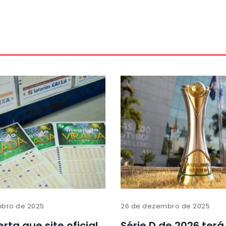
bro de 2025
26 de dezembro de 2025
rta que site oficial
Série D de 2026 terá