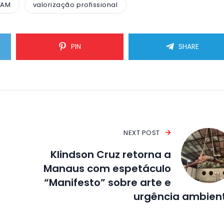
-AM
valorização profissional
PIN
SHARE
NEXT POST
Klindson Cruz retorna a
Manaus com espetáculo
“Manifesto” sobre arte e
urgência ambien