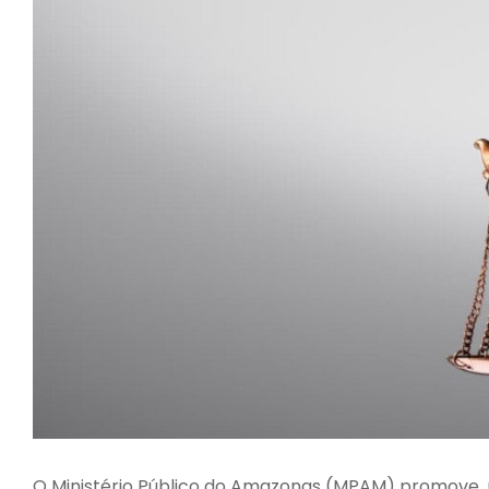
O Ministério Público do Amazonas (MPAM) promove, na