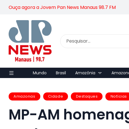
Ouça agora a Jovem Pan News Manaus 98.7 FM
Mundo
Brasil
Amazônia
Amazon
Amazonas
Cidade
Destaques
Notícias
MP-AM homenag