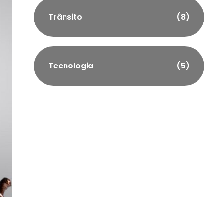
Trânsito
(8)
Tecnologia
(5)