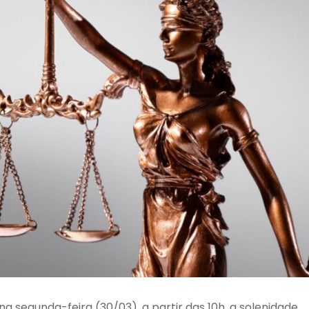
 segunda-feira (30/03), a partir das 10h, a solenidade