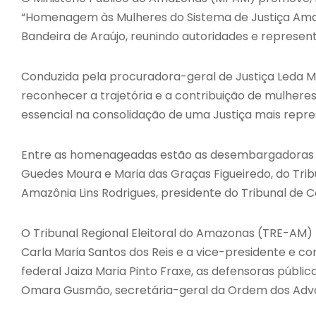
“Homenagem às Mulheres do Sistema de Justiça Amaz
Bandeira de Araújo, reunindo autoridades e represen
Conduzida pela procuradora-geral de Justiça Leda Ma
reconhecer a trajetória e a contribuição de mulhe
essencial na consolidação de uma Justiça mais rep
Entre as homenageadas estão as desembargadoras V
Guedes Moura e Maria das Graças Figueiredo, do Trib
Amazônia Lins Rodrigues, presidente do Tribunal de
O Tribunal Regional Eleitoral do Amazonas (TRE-A
Carla Maria Santos dos Reis e a vice-presidente e corr
federal Jaiza Maria Pinto Fraxe, as defensoras públic
Omara Gusmão, secretária-geral da Ordem dos Advo