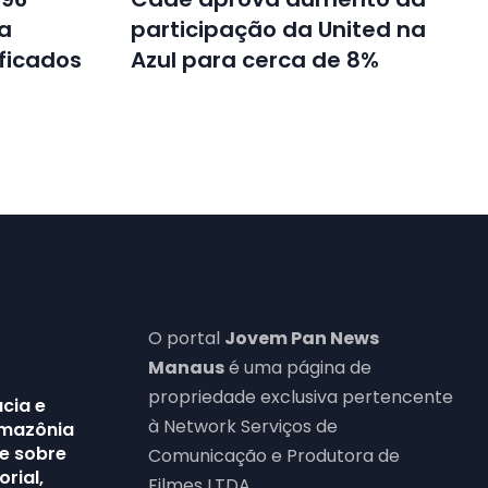
ta
participação da United na
ficados
Azul para cerca de 8%
O portal
Jovem Pan News
Manaus
é uma página de
propriedade exclusiva pertencente
cia e
à Network Serviços de
Amazônia
e sobre
Comunicação e Produtora de
orial,
Filmes LTDA.