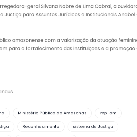
regedora-geral Silvana Nobre de Lima Cabral, a ouvidor
 Justiça para Assuntos Jurídicos e Institucionais Anabel
úblico amazonense com a valorização da atuação feminin
em para o fortalecimento das instituições e a promoção
anaus.
na
Ministério Público do Amazonas
mp-am
tiça
Reconhecimento
sistema de Justiça