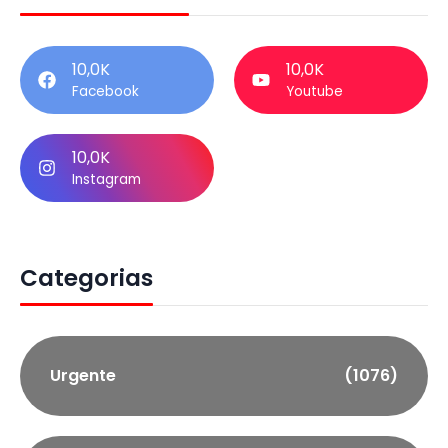
10,0K
10,0K
Facebook
Youtube
10,0K
Instagram
Categorias
Urgente
(1076)