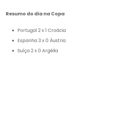
Resumo do dia na Copa
Portugal 2 x 1 Croácia
Espanha 3 x 0 Áustria
Suíça 2 x 0 Argélia