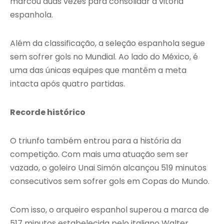
marcou duas vezes para consolidar a vitória
espanhola.
Além da classificação, a seleção espanhola segue
sem sofrer gols no Mundial. Ao lado do México, é
uma das únicas equipes que mantêm a meta
intacta após quatro partidas.
Recorde histórico
O triunfo também entrou para a história da
competição. Com mais uma atuação sem ser
vazado, o goleiro Unai Simón alcançou 519 minutos
consecutivos sem sofrer gols em Copas do Mundo.
Com isso, o arqueiro espanhol superou a marca de
517 minutos estabelecida pelo italiano Walter