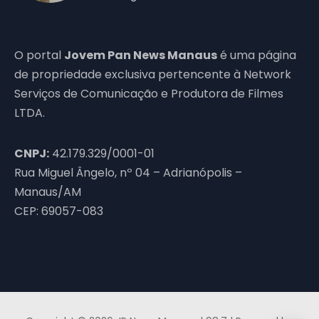
O portal
Jovem Pan News Manaus
é uma página
de propriedade exclusiva pertencente à Network
Serviços de Comunicação e Produtora de Filmes
LTDA.
CNPJ:
42.179.329/0001-01
Rua Miguel Ângelo, nº 04 – Adrianópolis –
Manaus/AM
CEP: 69057-083