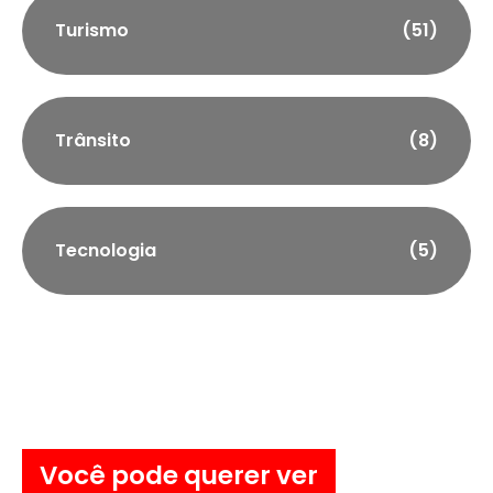
Turismo
(51)
Trânsito
(8)
Tecnologia
(5)
Você pode querer ver