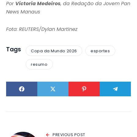
Por
Victoria Medeiros
, da Redação da Jovem Pan
News Manaus
Foto: REUTERS/Dylan Martinez
Tags
Copa da Mundo 2026
esportes
resumo
PREVIOUS POST