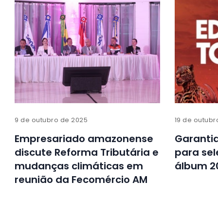
9 de outubro de 2025
19 de outubr
Empresariado amazonense
Garantid
discute Reforma Tributária e
para se
mudanças climáticas em
álbum 2
reunião da Fecomércio AM