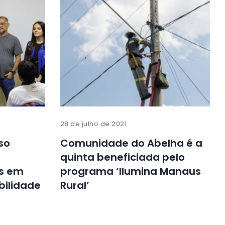
28 de julho de 2021
so
Comunidade do Abelha é a
quinta beneficiada pelo
as em
programa ‘Ilumina Manaus
bilidade
Rural’