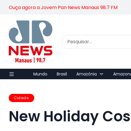
Ouça agora a Jovem Pan News Manaus 98.7 FM
Mundo
Brasil
Amazônia
Amazon
Cidade
New Holiday Cos