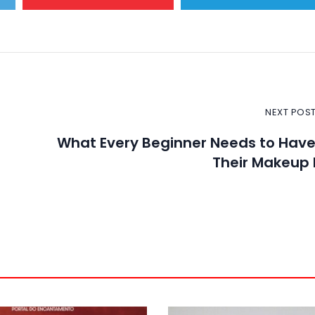
NEXT POS
What Every Beginner Needs to Have
Their Makeup 