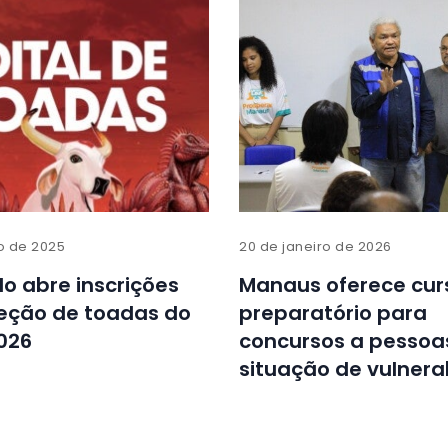
o de 2025
20 de janeiro de 2026
o abre inscrições
Manaus oferece cur
leção de toadas do
preparatório para
026
concursos a pesso
situação de vulnera