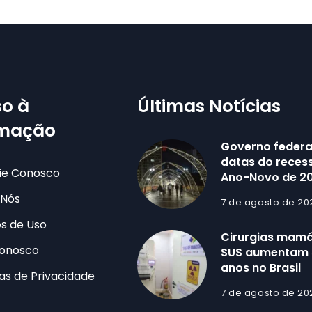
o à
Últimas Notícias
rmação
Governo federa
datas do recess
ie Conosco
Ano-Novo de 2
 Nós
7 de agosto de 20
s de Uso
Cirurgias mamá
Conosco
SUS aumentam 
anos no Brasil
cas de Privacidade
7 de agosto de 20