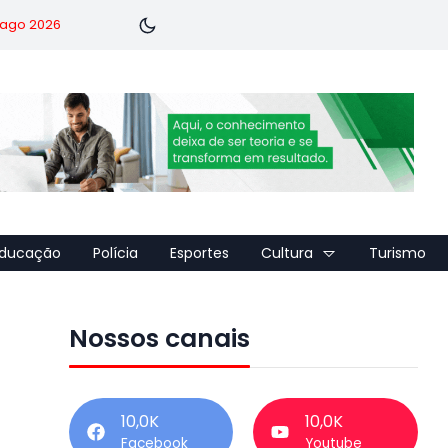
7 ago 2026
ducação
Polícia
Esportes
Cultura
Turismo
Nossos canais
10,0K
10,0K
Facebook
Youtube