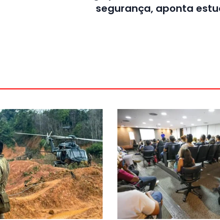
segurança, aponta est