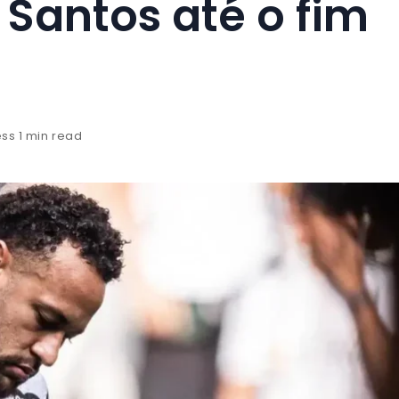
 Santos até o fim
ess 1 min read