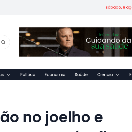
sábado, 8 ag
as
Política
Economia
Saúde
Ciência
E
ão no joelho e