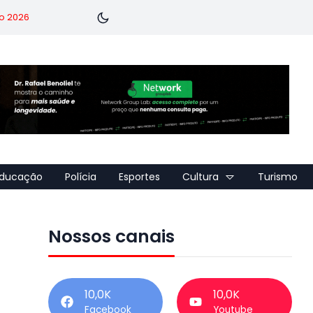
o 2026
ducação
Polícia
Esportes
Cultura
Turismo
Nossos canais
10,0K
10,0K
Facebook
Youtube