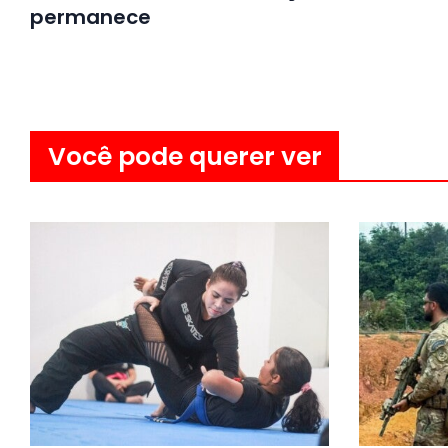
permanece
Você pode querer ver