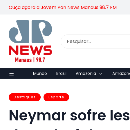
Ouça agora a Jovem Pan News Manaus 98.7 FM
Mundo
Brasil
Amazônia
Amazon
Destaques
Esporte
Neymar sofre les