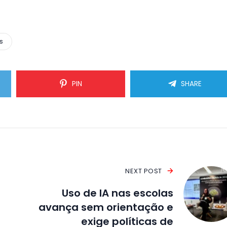
s
PIN
SHARE
NEXT POST
Uso de IA nas escolas
avança sem orientação e
exige políticas de