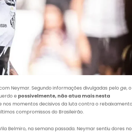
com Neymar. Segundo informações divulgadas pelo
ge
, o
querdo e
possivelmente, não atua mais nesta
me nos momentos decisivos da luta contra o rebaixamento
 últimos compromissos do Brasileirão.
 Vila Belmiro, na semana passada. Neymar sentiu dores no