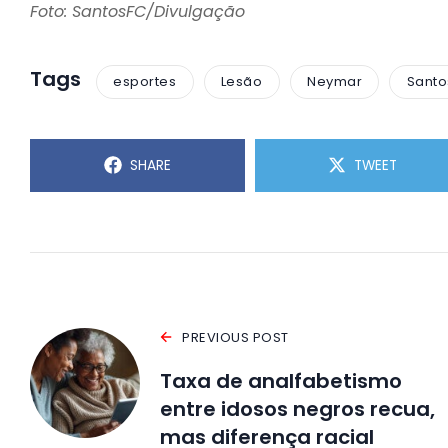
Foto: SantosFC/Divulgação
Tags
esportes
Lesão
Neymar
Santo
SHARE
TWEET
PREVIOUS POST
Taxa de analfabetismo
entre idosos negros recua,
mas diferença racial