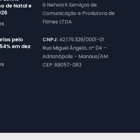
à Network Serviços de
o de Natal e
026
Comunicação e Produtora de
Filmes LTDA.
26
rias pelo
CNPJ:
42.179.329/0001-01
54% em dez
Rua Miguel Ângelo, nº 04 –
Adrianópolis – Manaus/AM
CEP: 69057-083
26