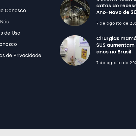
datas do recess
ie Conosco
Ano-Novo de 2
 Nós
7 de agosto de 20
s de Uso
Cirurgias mamá
Conosco
SUS aumentam 
anos no Brasil
cas de Privacidade
7 de agosto de 20