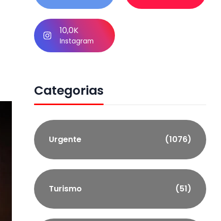
10,0K
Instagram
Categorias
Urgente
(1076)
Turismo
(51)