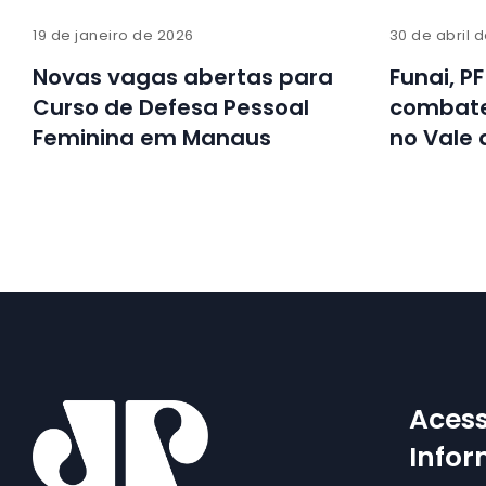
19 de janeiro de 2026
30 de abril 
Novas vagas abertas para
Funai, P
Curso de Defesa Pessoal
combate
Feminina em Manaus
no Vale 
Acess
Info