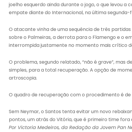
joelho esquerdo ainda durante o jogo, o que levou a 
empate diante do Internacional, na última segunda-fe
O atacante vinha de uma sequência de três partidas
sobre o Palmeiras, a derrota para o Flamengo e o emp
interrompida justamente no momento mais crítico 
O problema, segundo relatado, “não é grave”, mas d
simples, para a total recuperação. A opção de mome
artroscopia.
O quadro de recuperação com o procedimento é de 
Sem Neymar, o Santos tenta evitar um novo rebaixa
pontos, um atrás do Vitória, que é primeiro time fora
Por Victoria Medeiros, da Redação da Jovem Pan 