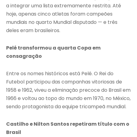
a integrar uma lista extremamente restrita. Até
hoje, apenas cinco atletas foram campeões
mundiais no quarto Mundial disputado — e três
deles eram brasileiros.
Pelé transformou a quarta Copa em
consagração
Entre os nomes históricos está Pelé. O Rei do
Futebol participou das campanhas vitoriosas de
1958 e 1962, viveu a eliminação precoce do Brasil em
1966 e voltou ao topo do mundo em 1970, no México,
sendo protagonista da equipe tricampeã mundial.
Castilho e Nilton Santos repetiram título com o
Brasil