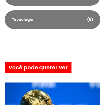
Tecnologia
(5)
Você pode querer ver