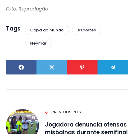
Foto: Reprodução
Tags
Copa do Mundo
esportes
Neymar
PREVIOUS POST
Jogadora denuncia ofensas
misóginas durante semifinal