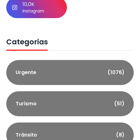
10,0K
Instagram
Categorias
Urgente
(1076)
Turismo
(51)
Trânsito
(8)