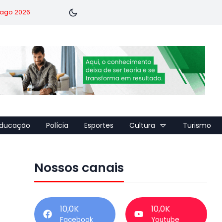
7 ago 2026
ducação
Polícia
Esportes
Cultura
Turismo
Nossos canais
10,0K
10,0K
Facebook
Youtube