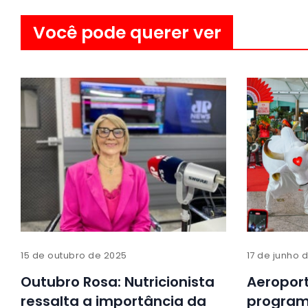
Você pode querer ver
15 de outubro de 2025
17 de junho 
Outubro Rosa: Nutricionista
Aeroport
ressalta a importância da
program