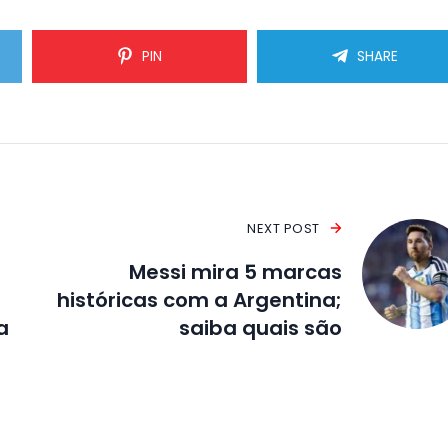
PIN
SHARE
NEXT POST
Messi mira 5 marcas
históricas com a Argentina;
a
saiba quais são