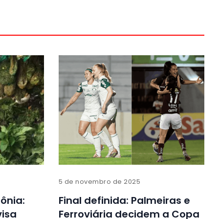
5 de novembro de 2025
ônia:
Final definida: Palmeiras e
visa
Ferroviária decidem a Copa