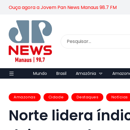
Ouça agora a Jovem Pan News Manaus 98.7 FM
Mundo
Brasil
Amazônia
Amazon
Amazonas
Cidade
Destaques
Notícias
Norte lidera índ