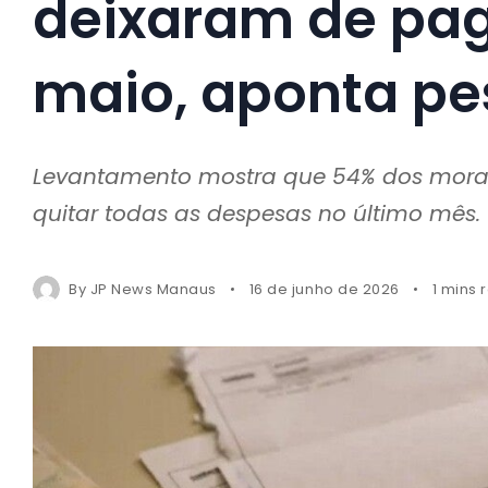
deixaram de pa
maio, aponta pe
Levantamento mostra que 54% dos morad
quitar todas as despesas no último mês.
By
JP News Manaus
16 de junho de 2026
1 mins 