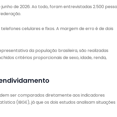
de junho de 2026. Ao todo, foram entrevistadas 2.500 pess
 Federação.
telefones celulares e fixos. A margem de erro é de dois
resentativa da população brasileira, são realizadas
hidos critérios proporcionais de sexo, idade, renda,
e endividamento
odem ser comparados diretamente aos indicadores
tatística (IBGE), já que os dois estudos analisam situações