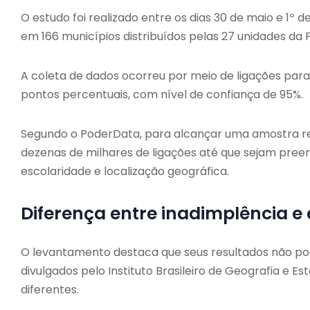
O estudo foi realizado entre os dias 30 de maio e 1º 
em 166 municípios distribuídos pelas 27 unidades da
A coleta de dados ocorreu por meio de ligações para 
pontos percentuais, com nível de confiança de 95%.
Segundo o PoderData, para alcançar uma amostra rep
dezenas de milhares de ligações até que sejam preenc
escolaridade e localização geográfica.
Diferença entre inadimplência 
O levantamento destaca que seus resultados não p
divulgados pelo Instituto Brasileiro de Geografia e Es
diferentes.