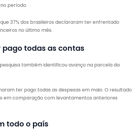
 no período.
 que 37% dos brasileiros declararam ter enfrentado
nceiros no último mês.
er pago todas as contas
 pesquisa também identificou avanço na parcela da
rmaram ter pago todas as despesas em maio. O resultado
ais em comparação com levantamentos anteriores
m todo o país