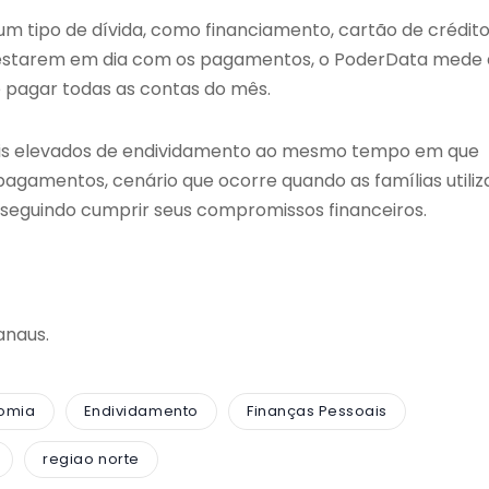
m tipo de dívida, como financiamento, cartão de crédito
 estarem em dia com os pagamentos, o PoderData mede 
 pagar todas as contas do mês.
níveis elevados de endividamento ao mesmo tempo em que
agamentos, cenário que ocorre quando as famílias utili
eguindo cumprir seus compromissos financeiros.
anaus.
omia
Endividamento
Finanças Pessoais
regiao norte