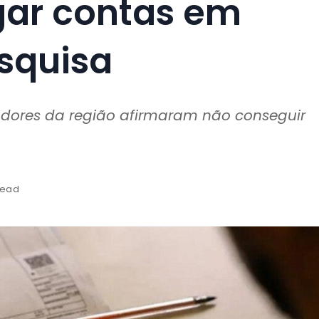
gar contas em
squisa
ores da região afirmaram não conseguir
read