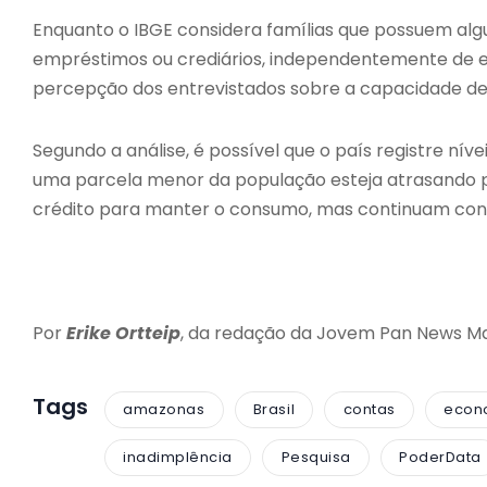
Enquanto o IBGE considera famílias que possuem algu
empréstimos ou crediários, independentemente de
percepção dos entrevistados sobre a capacidade de
Segundo a análise, é possível que o país registre 
uma parcela menor da população esteja atrasando p
crédito para manter o consumo, mas continuam cons
Por
Erike Ortteip
, da redação da Jovem Pan News M
Tags
amazonas
Brasil
contas
econ
inadimplência
Pesquisa
PoderData