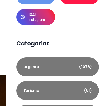
10,0K
Instagram
Categorias
Urgente
(1076)
Turismo
(51)