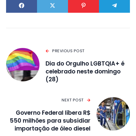
PREVIOUS POST
Dia do Orgulho LGBTQIA+ é
celebrado neste domingo
(28)
NEXT POST
Governo Federal libera R$
550 milhões para subsidiar
importação de óleo diesel