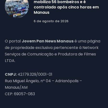
mobiliza 56 bombeiros e é
controlado após cinco horas em
Manaus
6 de agosto de 2026
O portal
Jovem Pan News Manaus
é uma página
de propriedade exclusiva pertencente à Network
Serviços de Comunicação e Produtora de Filmes
LTDA.
CNPJ:
42.179.329/0001-01
Rua Miguel Ângelo, nº 04 – Adrianópolis –
Manaus/AM
CEP: 69057-083