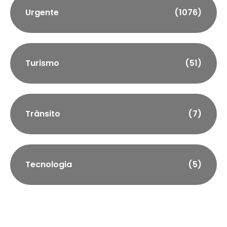
Urgente
(1076)
Turismo
(51)
Trânsito
(7)
Tecnologia
(5)