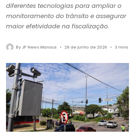
diferentes tecnologias para ampliar o
monitoramento do trânsito e assegurar
maior efetividade na fiscalização.
By
JP News Manaus
29 de junho de 2026
3 mins r