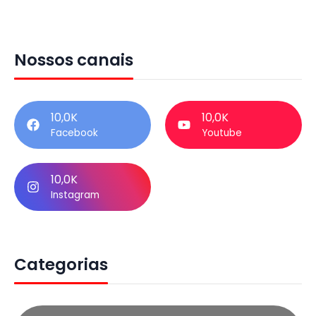
Nossos canais
10,0K
10,0K
Facebook
Youtube
10,0K
Instagram
Categorias