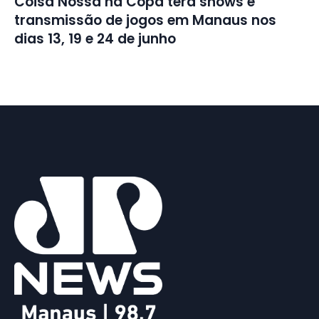
Coisa Nossa na Copa terá shows e
transmissão de jogos em Manaus nos
dias 13, 19 e 24 de junho