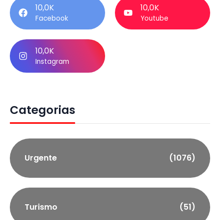
10,0K
10,0K
Facebook
Youtube
10,0K
Instagram
Categorias
Urgente
(1076)
Turismo
(51)