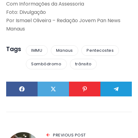
Com Informações da Assessoria
Foto: Divulgação
Por Ismael Oliveira – Redação Jovem Pan News
Manaus
Tags
IMMU
Manaus
Pentecostes
Sambódromo
trânsito
PREVIOUS POST