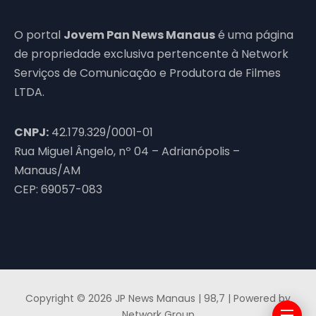
O portal
Jovem Pan News Manaus
é uma página
de propriedade exclusiva pertencente à Network
Serviços de Comunicação e Produtora de Filmes
LTDA.
CNPJ:
42.179.329/0001-01
Rua Miguel Ângelo, nº 04 – Adrianópolis –
Manaus/AM
CEP: 69057-083
Copyright © 2026 JP News Manaus | 98,7 | Powered by
Network Group