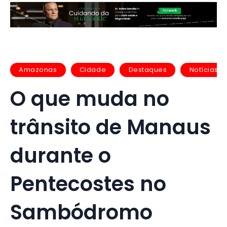
Amazonas
Cidade
Destaques
Notícias
O que muda no
trânsito de Manaus
durante o
Pentecostes no
Sambódromo