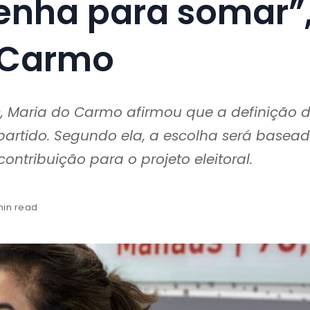
enha para somar”
 Carmo
 Maria do Carmo afirmou que a definição 
partido. Segundo ela, a escolha será basea
ontribuição para o projeto eleitoral.
min read