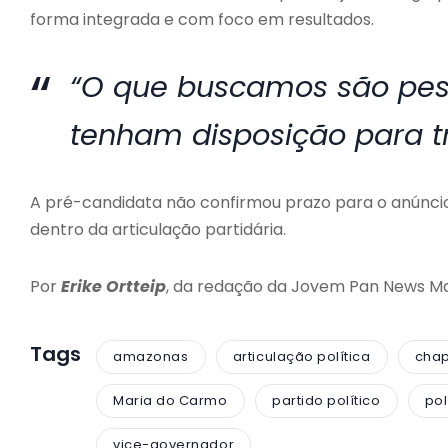
forma integrada e com foco em resultados.
“O que buscamos são pe
tenham disposição para tr
A pré-candidata não confirmou prazo para o anúncio 
dentro da articulação partidária.
Por
Erike Ortteip
, da redação da Jovem Pan News M
Tags
amazonas
articulação política
chap
Maria do Carmo
partido político
po
vice-governador