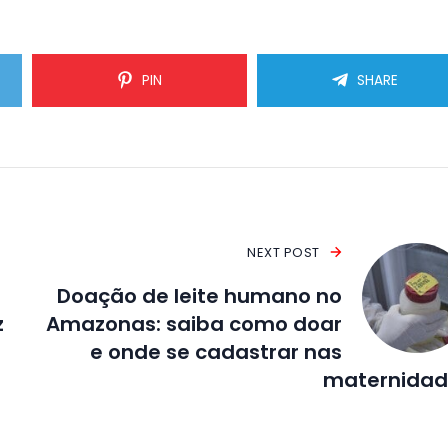
PIN
SHARE
NEXT POST
Doação de leite humano no
z
Amazonas: saiba como doar
e onde se cadastrar nas
maternidad