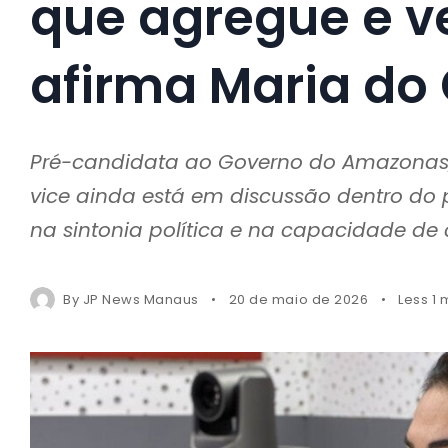
que agregue e v
afirma Maria do
Pré-candidata ao Governo do Amazonas,
vice ainda está em discussão dentro do 
na sintonia política e na capacidade de c
By
JP News Manaus
20 de maio de 2026
Less 1 