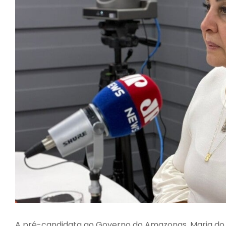
A pré-candidata ao Governo do Amazonas, Maria do 