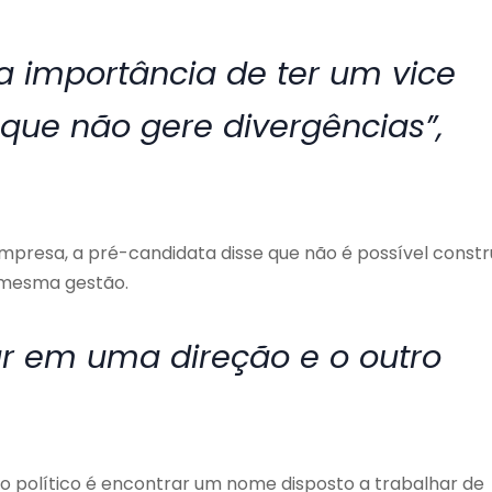
a importância de ter um vice
 que não gere divergências”,
presa, a pré-candidata disse que não é possível constr
 mesma gestão.
r em uma direção e o outro
o político é encontrar um nome disposto a trabalhar de