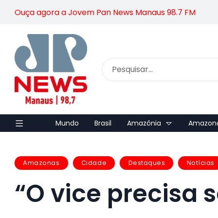
Ouça agora a Jovem Pan News Manaus 98.7 FM
Mundo
Brasil
Amazônia
Amazon
Amazonas
Cidade
Destaques
Notícias
“O vice precisa