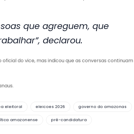
ssoas que agreguem, que
abalhar”, declarou.
oficial do vice, mas indicou que as conversas continuam
anaus.
a eleitoral
eleicoes 2026
governo do amazonas
lítica amazonense
pré-candidatura