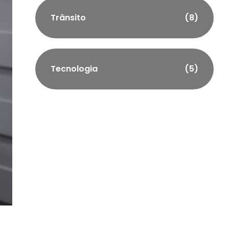
Trânsito
(8)
Tecnologia
(5)