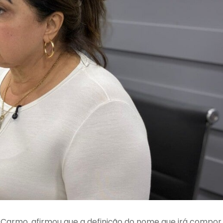
Carmo, afirmou que a definição do nome que irá compor