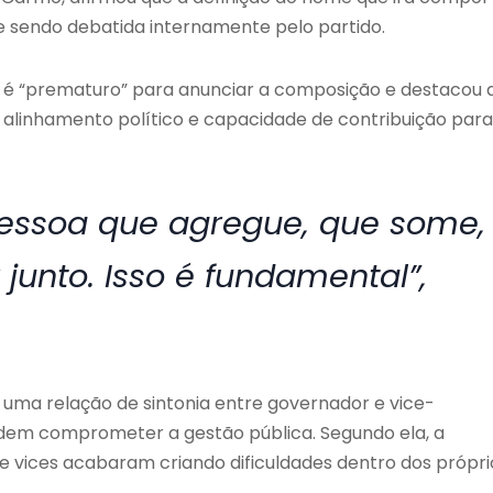
 sendo debatida internamente pelo partido.
a é “prematuro” para anunciar a composição e destacou 
e alinhamento político e capacidade de contribuição para
pessoa que agregue, que some,
unto. Isso é fundamental”,
uma relação de sintonia entre governador e vice-
odem comprometer a gestão pública. Segundo ela, a
e vices acabaram criando dificuldades dentro dos própri