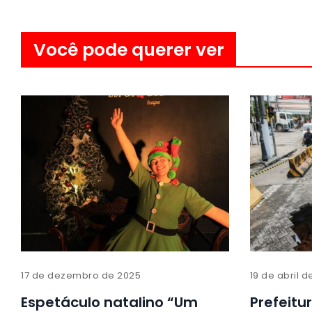
Você pode querer ver
17 de dezembro de 2025
19 de abril 
Espetáculo natalino “Um
Prefeitu