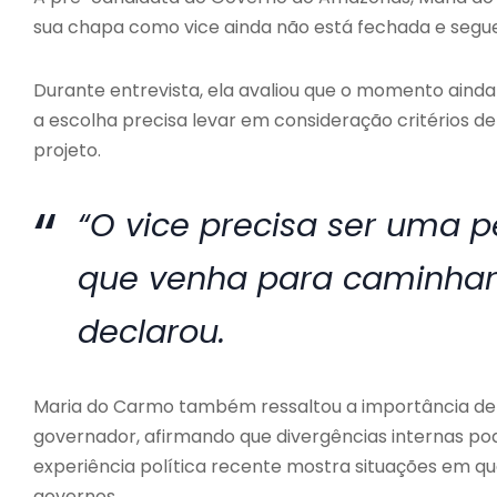
sua chapa como vice ainda não está fechada e segue
Durante entrevista, ela avaliou que o momento aind
a escolha precisa levar em consideração critérios d
projeto.
“O vice precisa ser uma 
que venha para caminhar j
declarou.
Maria do Carmo também ressaltou a importância de 
governador, afirmando que divergências internas p
experiência política recente mostra situações em qu
governos.