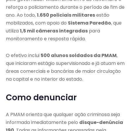
reforça o policiamento durante o período de fim de
ano. Ao todo,
1.650 policiais militares
estão
mobilizados, com apoio do
Sistema Paredão
, que
utiliza
1,5 mil câmeras integradas
para
monitoramento e resposta rápida.
O efetivo inclui
500 alunos soldados da PMAM
,
que iniciaram estágio supervisionado e já atuam em
áreas comerciais e bancárias de maior circulação
na capital e no interior do estado.
Como denunciar
A PMAM orienta que qualquer ação criminosa seja
informada imediatamente pelo
disque-denúncia
190
. Todas as informações repassadas pela