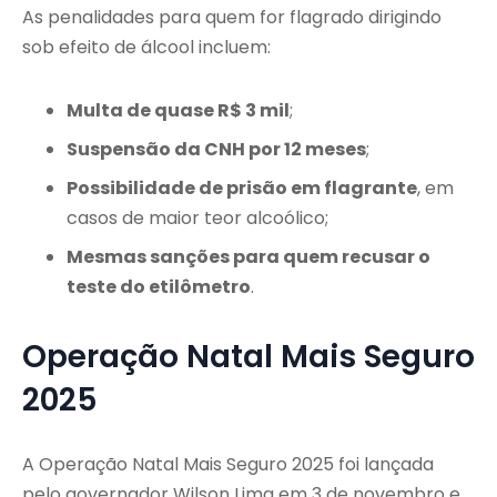
As penalidades para quem for flagrado dirigindo
sob efeito de álcool incluem:
Multa de quase R$ 3 mil
;
Suspensão da CNH por 12 meses
;
Possibilidade de prisão em flagrante
, em
casos de maior teor alcoólico;
Mesmas sanções para quem recusar o
teste do etilômetro
.
Operação Natal Mais Seguro
2025
A Operação Natal Mais Seguro 2025 foi lançada
pelo governador Wilson Lima em 3 de novembro e