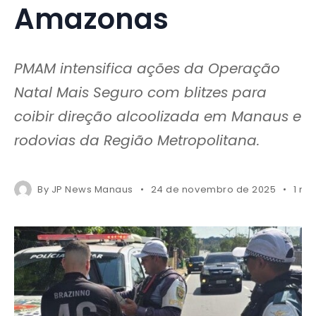
Amazonas
PMAM intensifica ações da Operação
Natal Mais Seguro com blitzes para
coibir direção alcoolizada em Manaus e
rodovias da Região Metropolitana.
By
JP News Manaus
24 de novembro de 2025
1 mi