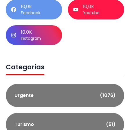
10,0K
10,0K
Facebook
Youtube
10,0K
Instagram
Categorias
Urgente
(1076)
Turismo
(51)