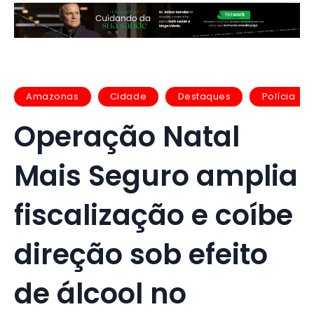
Amazonas
Cidade
Destaques
Polícia
Operação Natal
Mais Seguro amplia
fiscalização e coíbe
direção sob efeito
de álcool no