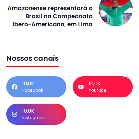
Amazonense representará o
Brasil no Campeonato
Ibero-Americano, em Lima
Nossos canais
10,0K
10,0K
Facebook
Youtube
10,0K
Instagram