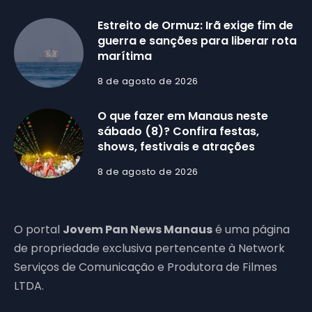
Estreito de Ormuz: Irã exige fim de
guerra e sanções para liberar rota
marítima
8 de agosto de 2026
O que fazer em Manaus neste
sábado (8)? Confira festas,
shows, festivais e atrações
8 de agosto de 2026
O portal
Jovem Pan News Manaus
é uma página
de propriedade exclusiva pertencente à Network
Serviços de Comunicação e Produtora de Filmes
LTDA.