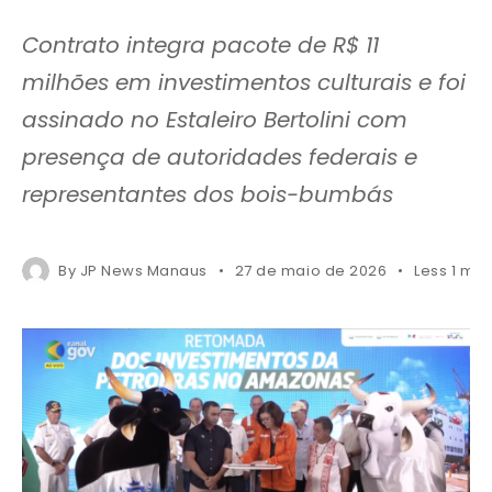
Contrato integra pacote de R$ 11
milhões em investimentos culturais e foi
assinado no Estaleiro Bertolini com
presença de autoridades federais e
representantes dos bois-bumbás
By
JP News Manaus
27 de maio de 2026
Less 1 min