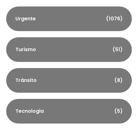
Urgente
(1076)
Turismo
(51)
Trânsito
(8)
Tecnologia
(5)