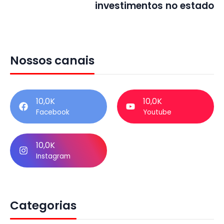
investimentos no estado
Nossos canais
10,0K
10,0K
Facebook
Youtube
10,0K
Instagram
Categorias