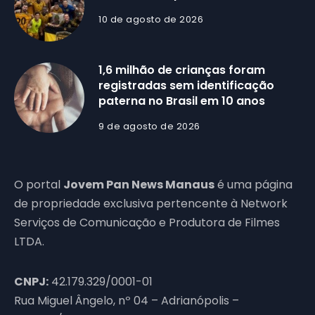
10 de agosto de 2026
1,6 milhão de crianças foram
registradas sem identificação
paterna no Brasil em 10 anos
9 de agosto de 2026
O portal
Jovem Pan News Manaus
é uma página
de propriedade exclusiva pertencente à Network
Serviços de Comunicação e Produtora de Filmes
LTDA.
CNPJ:
42.179.329/0001-01
Rua Miguel Ângelo, nº 04 – Adrianópolis –