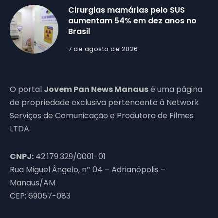
Cirurgias mamárias pelo SUS
aumentam 54% em dez anos no
Brasil
7 de agosto de 2026
O portal
Jovem Pan News Manaus
é uma página
de propriedade exclusiva pertencente à Network
Serviços de Comunicação e Produtora de Filmes
LTDA.
CNPJ:
42.179.329/0001-01
Rua Miguel Ângelo, nº 04 – Adrianópolis –
Manaus/AM
CEP: 69057-083