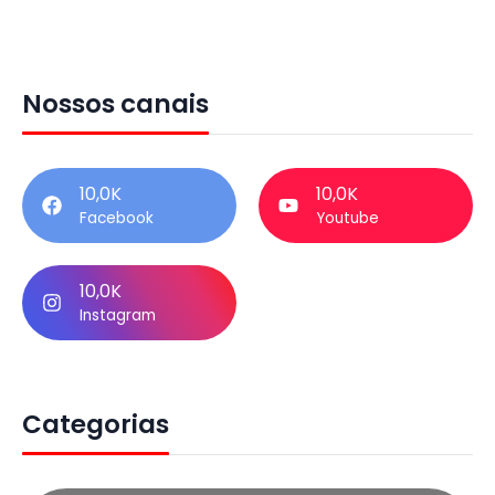
Nossos canais
10,0K
10,0K
Facebook
Youtube
10,0K
Instagram
Categorias