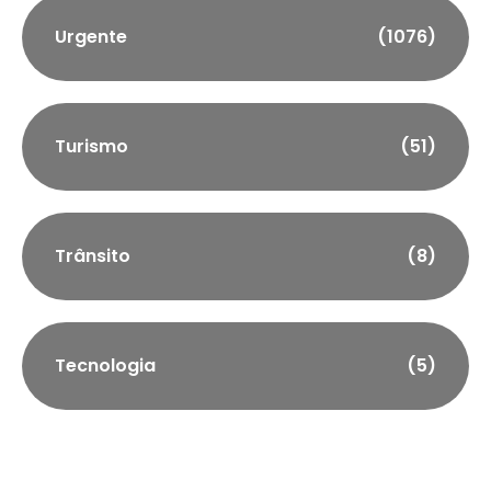
Urgente
(1076)
Turismo
(51)
Trânsito
(8)
Tecnologia
(5)