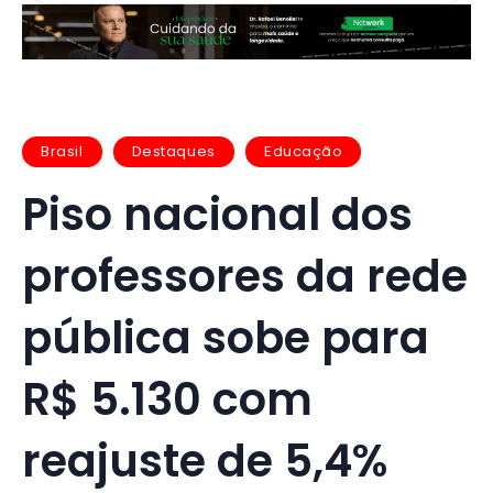
Brasil
Destaques
Educação
Piso nacional dos
professores da rede
pública sobe para
R$ 5.130 com
reajuste de 5,4%