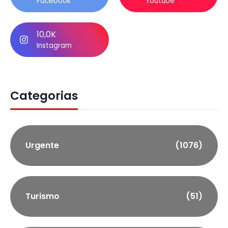
Facebook
Youtube
10,0K
Instagram
Categorias
Urgente
(1076)
Turismo
(51)