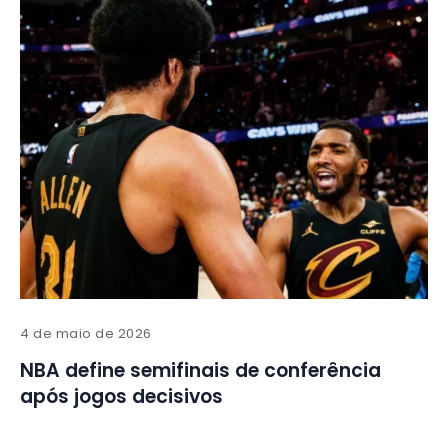
4 de maio de 2026
NBA define semifinais de conferência
após jogos decisivos