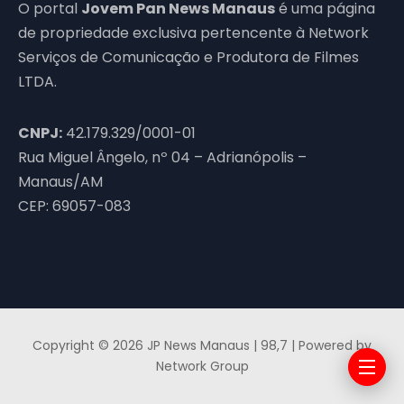
O portal
Jovem Pan News Manaus
é uma página
de propriedade exclusiva pertencente à Network
Serviços de Comunicação e Produtora de Filmes
LTDA.
CNPJ:
42.179.329/0001-01
Rua Miguel Ângelo, nº 04 – Adrianópolis –
Manaus/AM
CEP: 69057-083
Copyright © 2026 JP News Manaus | 98,7 | Powered by
Network Group