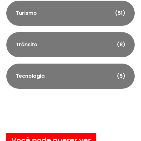
Turismo
(51)
Trânsito
(8)
Tecnologia
(5)
Você pode querer ver