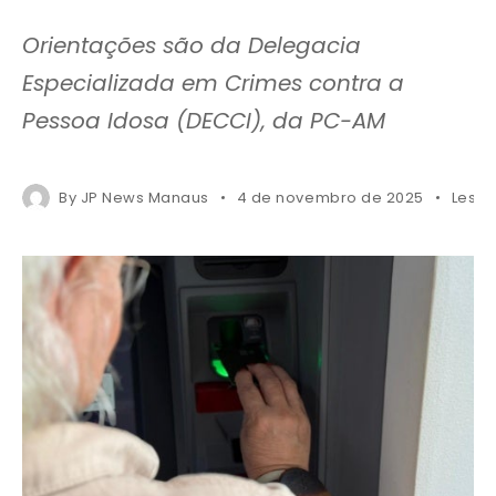
Orientações são da Delegacia
Especializada em Crimes contra a
Pessoa Idosa (DECCI), da PC-AM
By
JP News Manaus
4 de novembro de 2025
Less 