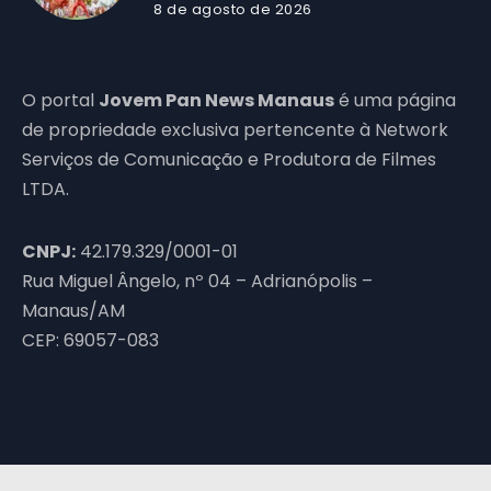
8 de agosto de 2026
O portal
Jovem Pan News Manaus
é uma página
de propriedade exclusiva pertencente à Network
Serviços de Comunicação e Produtora de Filmes
LTDA.
CNPJ:
42.179.329/0001-01
Rua Miguel Ângelo, nº 04 – Adrianópolis –
Manaus/AM
CEP: 69057-083