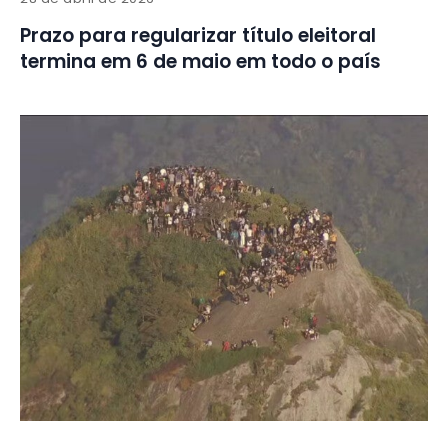
Prazo para regularizar título eleitoral
termina em 6 de maio em todo o país