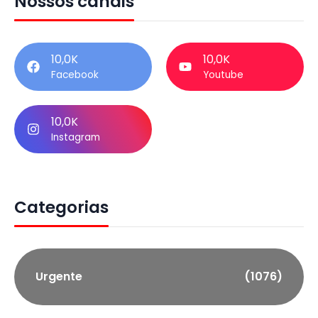
Nossos canais
10,0K
10,0K
Facebook
Youtube
10,0K
Instagram
Categorias
Urgente
(1076)