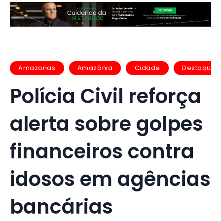
Amazonas
Amazônia
Cidade
Destaques
Polícia Civil reforça
alerta sobre golpes
financeiros contra
idosos em agências
bancárias