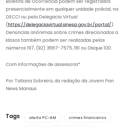
Boletins de Ocorrência podem ser registrados
presencialmente em qualquer unidade policial, na
DECCI ou pela Delegacia Virtual
(
https://delegaciavirtual.sinesp.gov.br/portal/
).
Denúncias anônimas sobre crimes direcionados a
idosos também podem ser realizadas pelos
números 197, (92) 3667-7575, 181 ou Disque 100.
Com informações de assessoria*
Por Tatiana Sobreira, da redação da Jovem Pan
News Manaus
Tags
alerta PC-AM
crimes financeiros