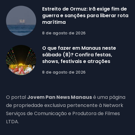
Estreito de Ormuz: Irã exige fim de
guerra e sanções para liberar rota
marítima
8 de agosto de 2026
O que fazer em Manaus neste
sábado (8)? Confira festas,
shows, festivais e atrações
8 de agosto de 2026
O portal
Jovem Pan News Manaus
é uma página
de propriedade exclusiva pertencente à Network
Serviços de Comunicação e Produtora de Filmes
LTDA.