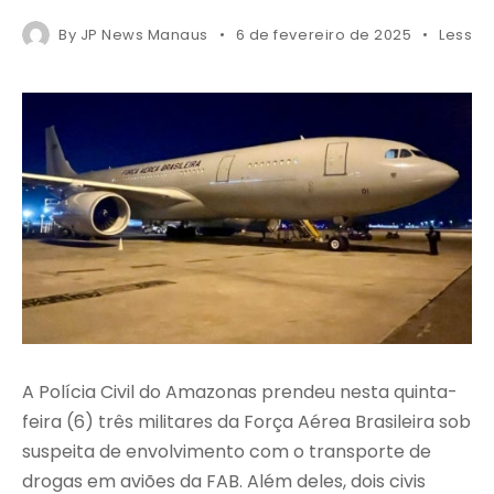
By
JP News Manaus
6 de fevereiro de 2025
Less 1 
A Polícia Civil do Amazonas prendeu nesta quinta-
feira (6) três militares da Força Aérea Brasileira sob
suspeita de envolvimento com o transporte de
drogas em aviões da FAB. Além deles, dois civis