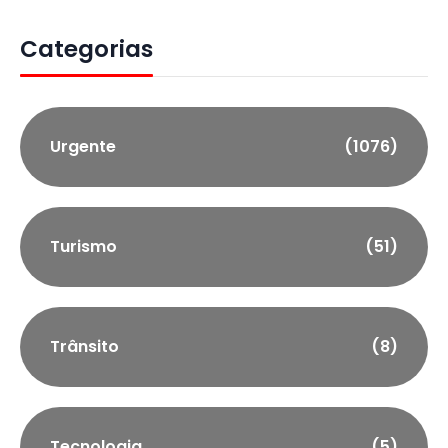
Categorias
Urgente
(1076)
Turismo
(51)
Trânsito
(8)
Tecnologia
(5)