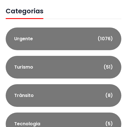
Categorias
Urgente
(1076)
Turismo
(51)
Trânsito
(8)
Tecnologia
(5)