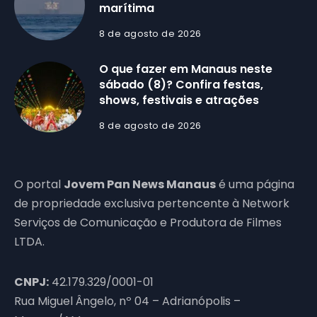
marítima
8 de agosto de 2026
O que fazer em Manaus neste
sábado (8)? Confira festas,
shows, festivais e atrações
8 de agosto de 2026
O portal
Jovem Pan News Manaus
é uma página
de propriedade exclusiva pertencente à Network
Serviços de Comunicação e Produtora de Filmes
LTDA.
CNPJ:
42.179.329/0001-01
Rua Miguel Ângelo, nº 04 – Adrianópolis –