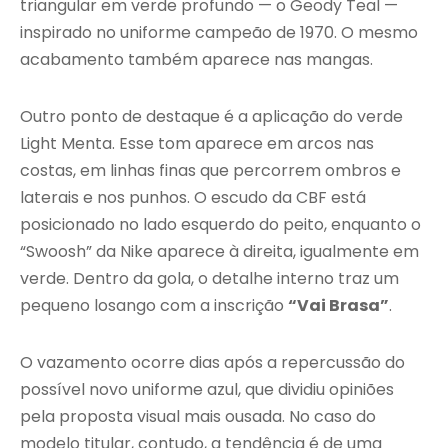
triangular em verde profundo — o Geody Teal —
inspirado no uniforme campeão de 1970. O mesmo
acabamento também aparece nas mangas.
Outro ponto de destaque é a aplicação do verde
Light Menta. Esse tom aparece em arcos nas
costas, em linhas finas que percorrem ombros e
laterais e nos punhos. O escudo da CBF está
posicionado no lado esquerdo do peito, enquanto o
“Swoosh” da Nike aparece à direita, igualmente em
verde. Dentro da gola, o detalhe interno traz um
pequeno losango com a inscrição
“Vai Brasa”
.
O vazamento ocorre dias após a repercussão do
possível novo uniforme azul, que dividiu opiniões
pela proposta visual mais ousada. No caso do
modelo titular, contudo, a tendência é de uma