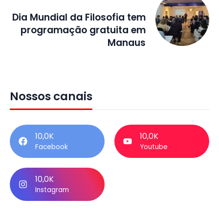
Dia Mundial da Filosofia tem
programação gratuita em
Manaus
Nossos canais
10,0K
10,0K
Facebook
Youtube
10,0K
Instagram