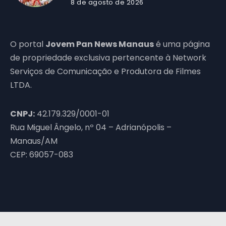
8 de agosto de 2026
O portal
Jovem Pan News Manaus
é uma página
de propriedade exclusiva pertencente à Network
Serviços de Comunicação e Produtora de Filmes
LTDA.
CNPJ:
42.179.329/0001-01
Rua Miguel Ângelo, nº 04 – Adrianópolis –
Manaus/AM
CEP: 69057-083