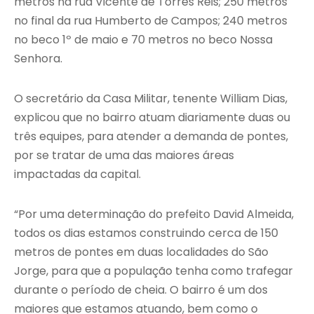
metros na rua Vicente de Torres Reis; 250 metros
no final da rua Humberto de Campos; 240 metros
no beco 1º de maio e 70 metros no beco Nossa
Senhora.
O secretário da Casa Militar, tenente William Dias,
explicou que no bairro atuam diariamente duas ou
três equipes, para atender a demanda de pontes,
por se tratar de uma das maiores áreas
impactadas da capital.
“Por uma determinação do prefeito David Almeida,
todos os dias estamos construindo cerca de 150
metros de pontes em duas localidades do São
Jorge, para que a população tenha como trafegar
durante o período de cheia. O bairro é um dos
maiores que estamos atuando, bem como o