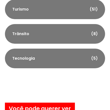
Turismo
(51)
Trânsito
(8)
Tecnologia
(5)
Você pode querer ver