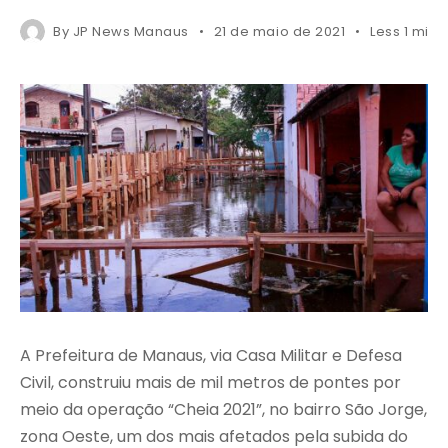
By
JP News Manaus
21 de maio de 2021
Less 1 min 
A Prefeitura de Manaus, via Casa Militar e Defesa
Civil, construiu mais de mil metros de pontes por
meio da operação “Cheia 2021”, no bairro São Jorge,
zona Oeste, um dos mais afetados pela subida do