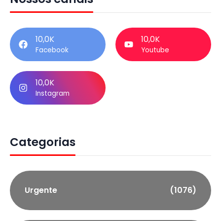
10,0K
10,0K
Facebook
Youtube
10,0K
Instagram
Categorias
Urgente
(1076)