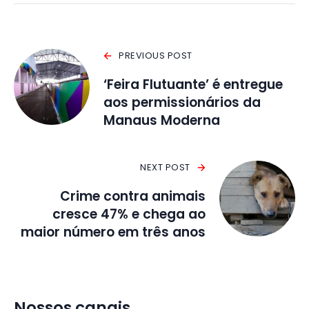
PREVIOUS POST
‘Feira Flutuante’ é entregue
aos permissionários da
Manaus Moderna
NEXT POST
Crime contra animais
cresce 47% e chega ao
maior número em três anos
Nossos canais