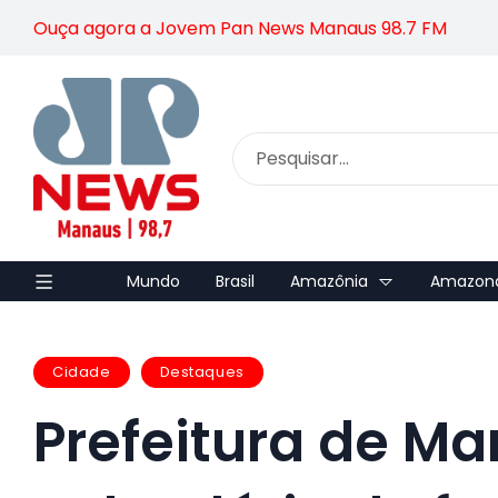
Ouça agora a Jovem Pan News Manaus 98.7 FM
Mundo
Brasil
Amazônia
Amazon
Cidade
Destaques
Prefeitura de Ma