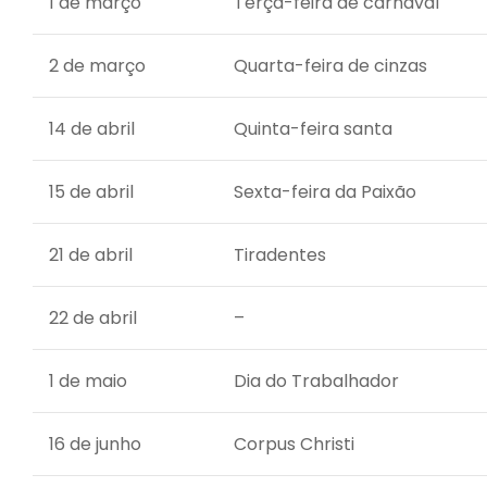
1 de março
Terça-feira de carnaval
2 de março
Quarta-feira de cinzas
14 de abril
Quinta-feira santa
15 de abril
Sexta-feira da Paixão
21 de abril
Tiradentes
22 de abril
–
1 de maio
Dia do Trabalhador
16 de junho
Corpus Christi