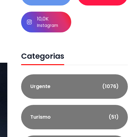
10,0K
Instagram
Categorias
Urgente
(1076)
Turismo
(51)