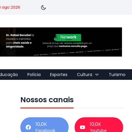
 6 ago 2026
ducação
Polícia
Esportes
Cultura
Turismo
Nossos canais
10,0K
10,0K
Facebook
Youtube