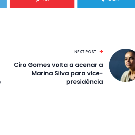
NEXT POST
Ciro Gomes volta a acenar a
Marina Silva para vice-
s
presidência