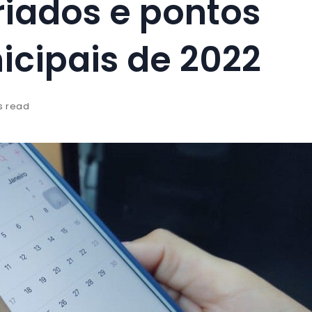
riados e pontos
icipais de 2022
s read