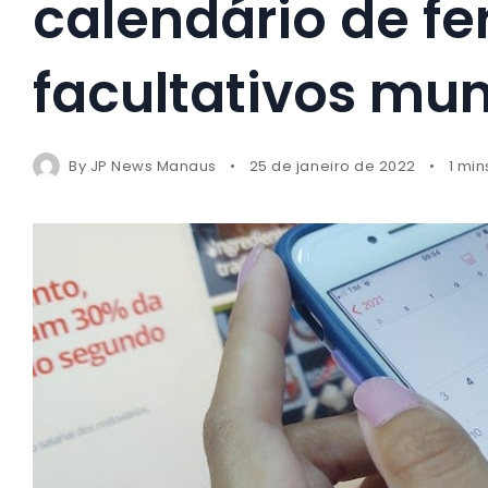
calendário de fe
facultativos mun
By
JP News Manaus
25 de janeiro de 2022
1 min