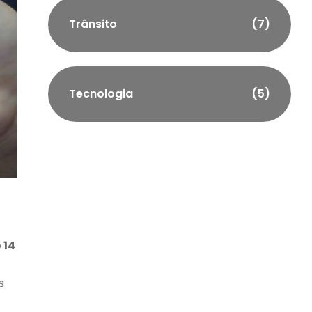
Trânsito
(7)
Tecnologia
(5)
 14
s