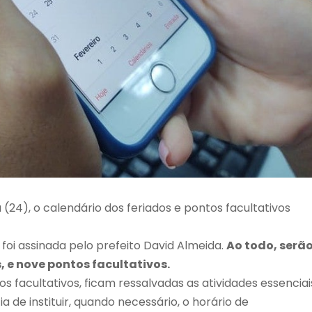
(24), o calendário dos feriados e pontos facultativos
 foi assinada pelo prefeito David Almeida.
Ao todo, serão
s, e nove pontos facultativos.
s facultativos, ficam ressalvadas as atividades essenciai
de instituir, quando necessário, o horário de