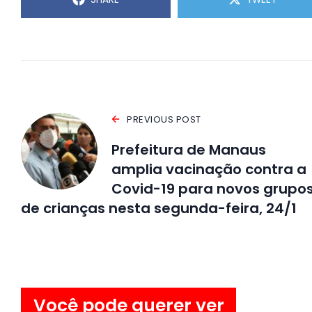
PREVIOUS POST
Prefeitura de Manaus
amplia vacinação contra a
Covid-19 para novos grupo
de crianças nesta segunda-feira, 24/1
Você pode querer ver