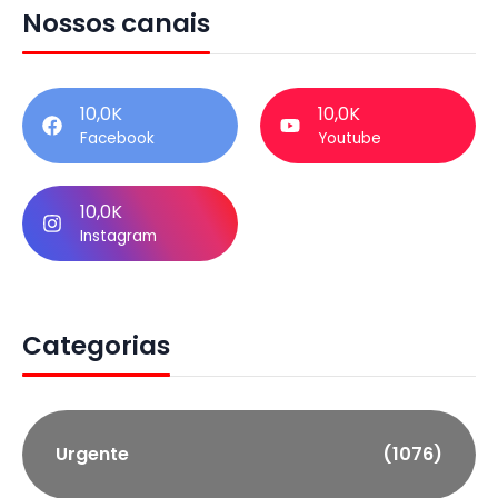
Nossos canais
10,0K
10,0K
Facebook
Youtube
10,0K
Instagram
Categorias
Urgente
(1076)