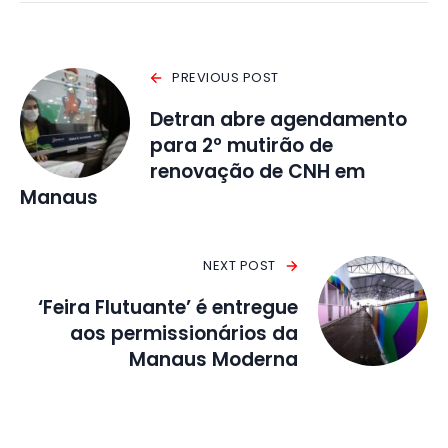
PREVIOUS POST
Detran abre agendamento
para 2º mutirão de
renovação de CNH em
Manaus
NEXT POST
‘Feira Flutuante’ é entregue
aos permissionários da
Manaus Moderna