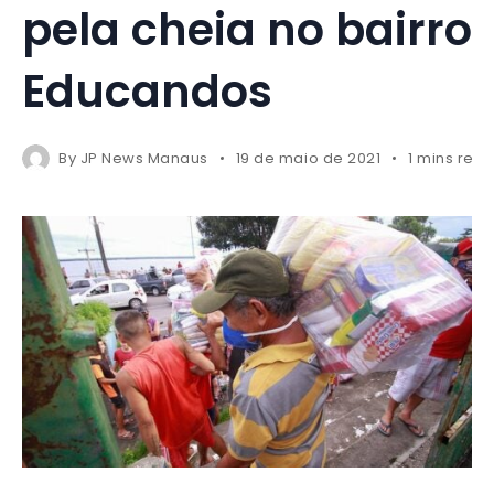
pela cheia no bairro
Educandos
By
JP News Manaus
19 de maio de 2021
1 mins rea