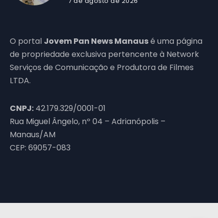
7 de agosto de 2026
O portal
Jovem Pan News Manaus
é uma página
de propriedade exclusiva pertencente à Network
Serviços de Comunicação e Produtora de Filmes
LTDA.
CNPJ:
42.179.329/0001-01
Rua Miguel Ângelo, nº 04 – Adrianópolis –
Manaus/AM
CEP: 69057-083