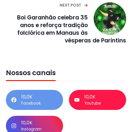
NEXT POST
Boi Garanhão celebra 35
anos e reforça tradição
folclórica em Manaus às
vésperas de Parintins
Nossos canais
10,0K
10,0K
Facebook
Youtube
10,0K
Instagram