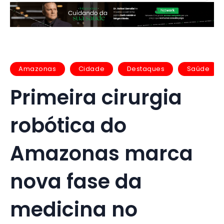
Amazonas
Cidade
Destaques
Saúde
Primeira cirurgia
robótica do
Amazonas marca
nova fase da
medicina no