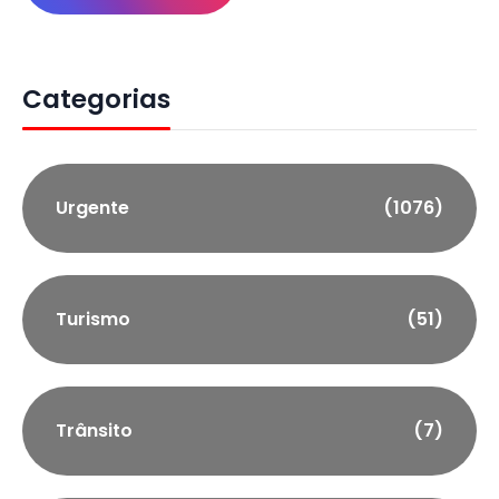
Categorias
Urgente
(1076)
Turismo
(51)
Trânsito
(7)