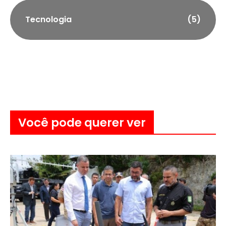
Tecnologia
(5)
Você pode querer ver