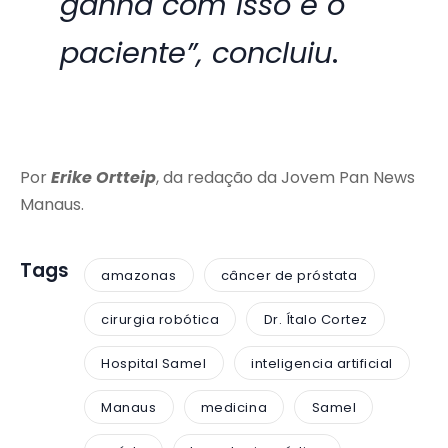
ganha com isso é o
paciente”, concluiu
.
Por
Erike Ortteip
, da redação da Jovem Pan News
Manaus.
Tags
amazonas
câncer de próstata
cirurgia robótica
Dr. Ítalo Cortez
Hospital Samel
inteligencia artificial
Manaus
medicina
Samel