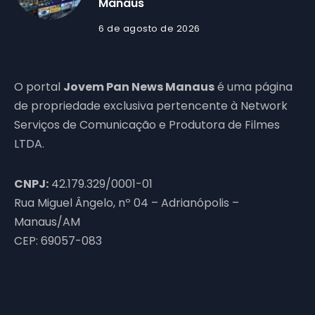
Manaus
6 de agosto de 2026
O portal
Jovem Pan News Manaus
é uma página
de propriedade exclusiva pertencente à Network
Serviços de Comunicação e Produtora de Filmes
LTDA.
CNPJ:
42.179.329/0001-01
Rua Miguel Ângelo, nº 04 – Adrianópolis –
Manaus/AM
CEP: 69057-083