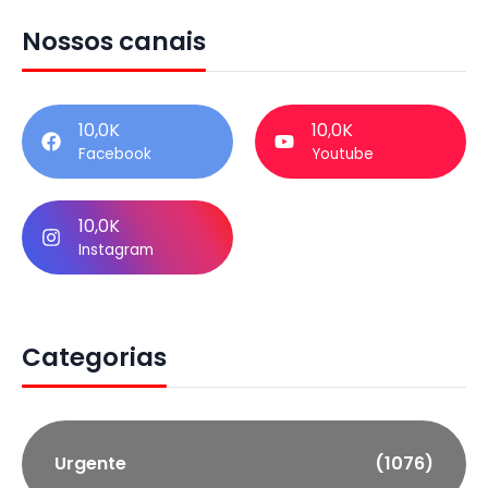
Nossos canais
10,0K
10,0K
Facebook
Youtube
10,0K
Instagram
Categorias
Urgente
(1076)