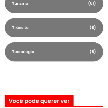
Turismo
(51)
Trânsito
(8)
Tecnologia
(5)
Você pode querer ver