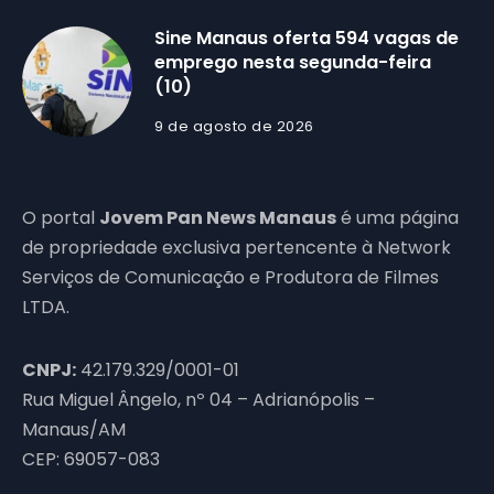
Sine Manaus oferta 594 vagas de
emprego nesta segunda-feira
(10)
9 de agosto de 2026
O portal
Jovem Pan News Manaus
é uma página
de propriedade exclusiva pertencente à Network
Serviços de Comunicação e Produtora de Filmes
LTDA.
CNPJ:
42.179.329/0001-01
Rua Miguel Ângelo, nº 04 – Adrianópolis –
Manaus/AM
CEP: 69057-083