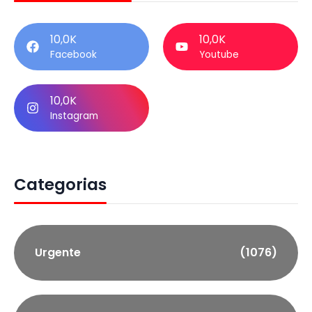
10,0K
10,0K
Facebook
Youtube
10,0K
Instagram
Categorias
Urgente
(1076)