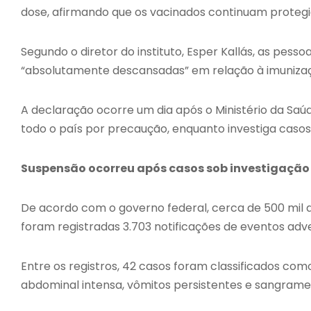
dose, afirmando que os vacinados continuam protegi
Segundo o diretor do instituto, Esper Kallás, as pes
“absolutamente descansadas” em relação à imuniza
A declaração ocorre um dia após o Ministério da Sa
todo o país por precaução, enquanto investiga casos
Suspensão ocorreu após casos sob investigação
De acordo com o governo federal, cerca de 500 mil d
foram registradas 3.703 notificações de eventos adve
Entre os registros, 42 casos foram classificados c
abdominal intensa, vômitos persistentes e sangrame