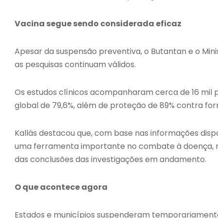
Vacina segue sendo considerada eficaz
Apesar da suspensão preventiva, o Butantan e o Mini
as pesquisas continuam válidos.
Os estudos clínicos acompanharam cerca de 16 mil p
global de 79,6%, além de proteção de 89% contra fo
Kallás destacou que, com base nas informações dispo
uma ferramenta importante no combate à doença, m
das conclusões das investigações em andamento.
O que acontece agora
Estados e municípios suspenderam temporariamente 