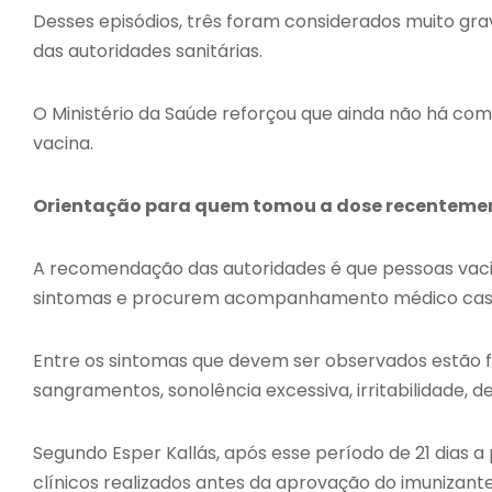
Desses episódios, três foram considerados muito gra
das autoridades sanitárias.
O Ministério da Saúde reforçou que ainda não há co
vacina.
Orientação para quem tomou a dose recenteme
A recomendação das autoridades é que pessoas vacin
sintomas e procurem acompanhamento médico caso
Entre os sintomas que devem ser observados estão fe
sangramentos, sonolência excessiva, irritabilidade, d
Segundo Esper Kallás, após esse período de 21 dias 
clínicos realizados antes da aprovação do imunizante