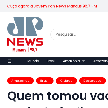
Ouça agora a Jovem Pan News Manaus 98.7 FM
Mundo
Brasil
Amazônia
Amazon
Amazonas
Brasil
Cidade
Destaques
Quem tomou vac