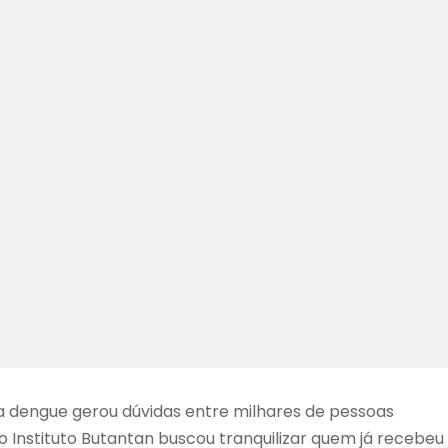
 a dengue gerou dúvidas entre milhares de pessoas
 o Instituto Butantan buscou tranquilizar quem já recebeu