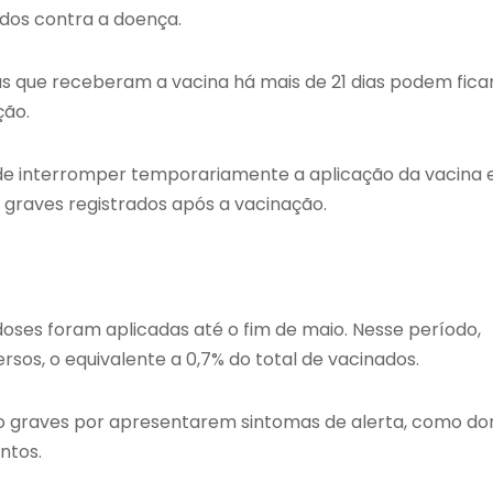
dos contra a doença.
soas que receberam a vacina há mais de 21 dias podem fica
ção.
úde interromper temporariamente a aplicação da vacina
 graves registrados após a vacinação.
oses foram aplicadas até o fim de maio. Nesse período,
rsos, o equivalente a 0,7% do total de vacinados.
omo graves por apresentarem sintomas de alerta, como do
ntos.