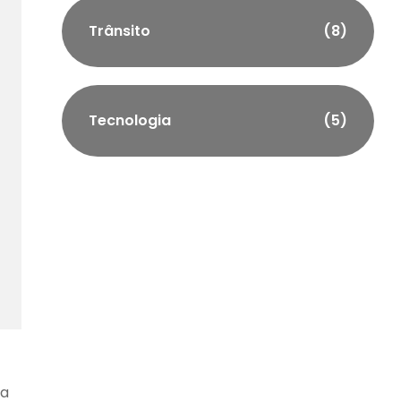
Trânsito
(8)
Tecnologia
(5)
 a