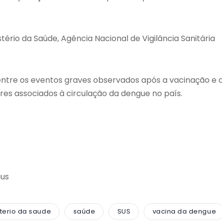
tério da Saúde, Agência Nacional de Vigilância Sanitária
o entre os eventos graves observados após a vacinação e 
res associados à circulação da dengue no país.
aus
terio da saude
saúde
SUS
vacina da dengue