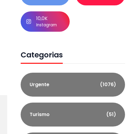
10,0K
Instagram
Categorias
Urgente
(1076)
Turismo
(51)