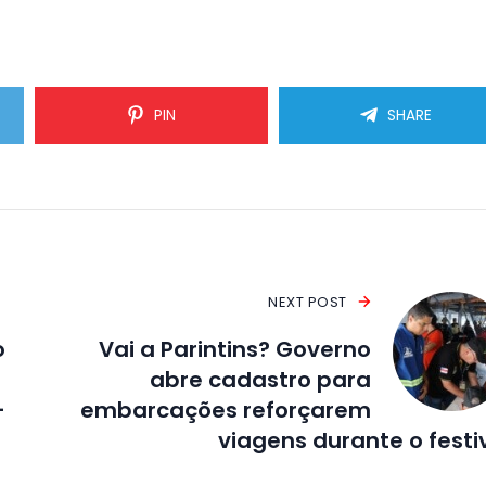
PIN
SHARE
NEXT POST
o
Vai a Parintins? Governo
abre cadastro para
-
embarcações reforçarem
viagens durante o festi