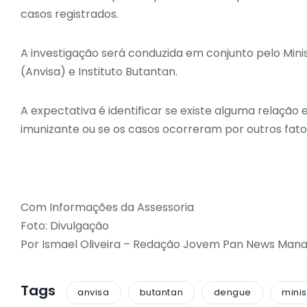
casos registrados.
A investigação será conduzida em conjunto pelo Minis
(Anvisa) e Instituto Butantan.
A expectativa é identificar se existe alguma relaçã
imunizante ou se os casos ocorreram por outros fato
Com Informações da Assessoria
Foto: Divulgação
Por Ismael Oliveira – Redação Jovem Pan News Man
Tags
anvisa
butantan
dengue
minis