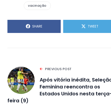
vacinação
SHARE
TWEET
PREVIOUS POST
Após vitória inédita, Seleçã
Feminina reencontra os
Estados Unidos nesta terça
feira (9)