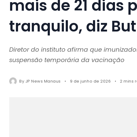
mais de 21 dias 
tranquilo, diz Bu
Diretor do instituto afirma que imuniz
suspensão temporária da vacinação
By
JP News Manaus
9 de junho de 2026
2 mins 