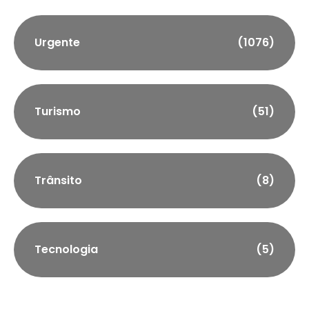
Urgente
(1076)
Turismo
(51)
Trânsito
(8)
Tecnologia
(5)