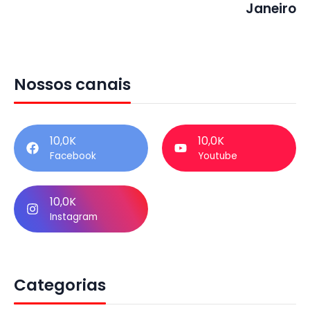
Janeiro
Nossos canais
10,0K
10,0K
Facebook
Youtube
10,0K
Instagram
Categorias