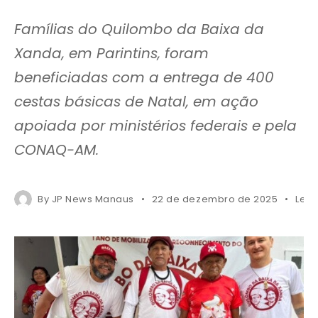
Famílias do Quilombo da Baixa da
Xanda, em Parintins, foram
beneficiadas com a entrega de 400
cestas básicas de Natal, em ação
apoiada por ministérios federais e pela
CONAQ-AM.
By
JP News Manaus
22 de dezembro de 2025
Less