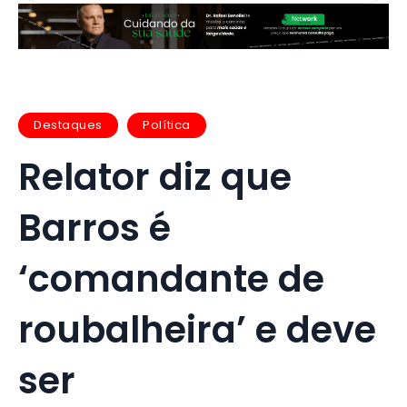
Destaques
Política
Relator diz que
Barros é
‘comandante de
roubalheira’ e deve
ser