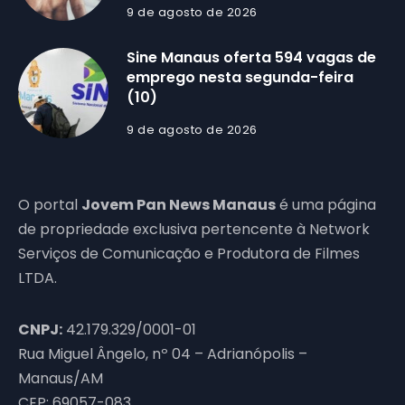
9 de agosto de 2026
Sine Manaus oferta 594 vagas de
emprego nesta segunda-feira
(10)
9 de agosto de 2026
O portal
Jovem Pan News Manaus
é uma página
de propriedade exclusiva pertencente à Network
Serviços de Comunicação e Produtora de Filmes
LTDA.
CNPJ:
42.179.329/0001-01
Rua Miguel Ângelo, nº 04 – Adrianópolis –
Manaus/AM
CEP: 69057-083