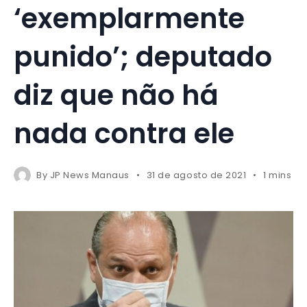
‘exemplarmente
punido’; deputado
diz que não há
nada contra ele
By
JP News Manaus
31 de agosto de 2021
1 mins r