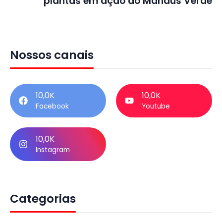
plantas em ação do Manaus Verde
Nossos canais
10,0K
10,0K
Facebook
Youtube
10,0K
Instagram
Categorias