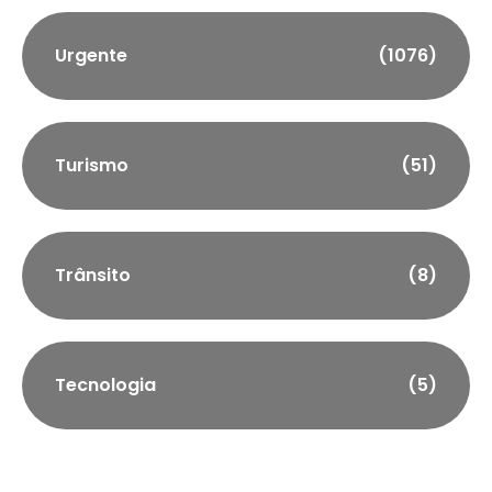
Urgente
(1076)
Turismo
(51)
Trânsito
(8)
Tecnologia
(5)