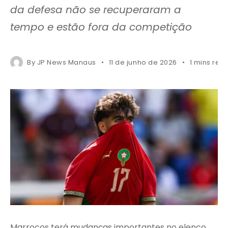
da defesa não se recuperaram a
tempo e estão fora da competição
By
JP News Manaus
11 de junho de 2026
1 mins rea
Marrocos terá mudanças importantes no elenco