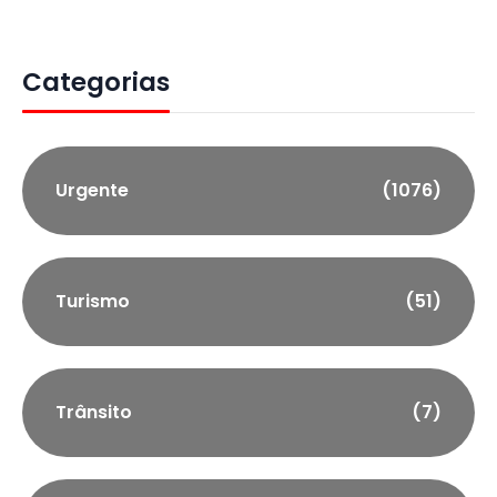
Categorias
Urgente
(1076)
Turismo
(51)
Trânsito
(7)