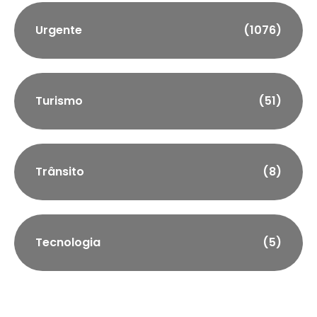
Urgente
(1076)
Turismo
(51)
Trânsito
(8)
Tecnologia
(5)