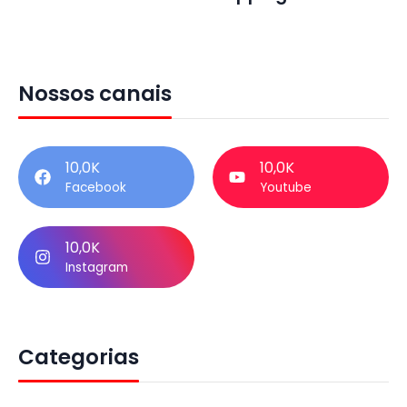
Nossos canais
10,0K
10,0K
Facebook
Youtube
10,0K
Instagram
Categorias