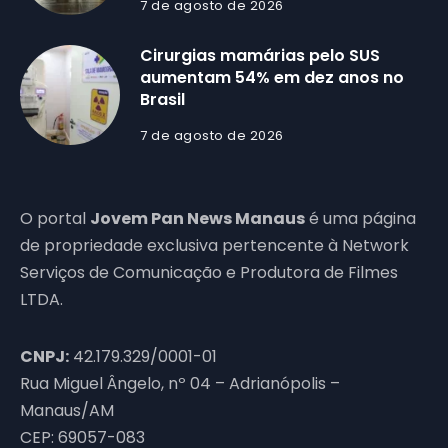
7 de agosto de 2026
Cirurgias mamárias pelo SUS
aumentam 54% em dez anos no
Brasil
7 de agosto de 2026
O portal
Jovem Pan News Manaus
é uma página
de propriedade exclusiva pertencente à Network
Serviços de Comunicação e Produtora de Filmes
LTDA.
CNPJ:
42.179.329/0001-01
Rua Miguel Ângelo, nº 04 – Adrianópolis –
Manaus/AM
CEP: 69057-083