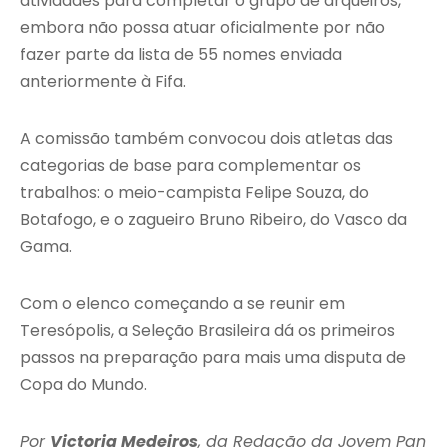
atividades para completar o grupo de arqueiros,
embora não possa atuar oficialmente por não
fazer parte da lista de 55 nomes enviada
anteriormente à Fifa.
A comissão também convocou dois atletas das
categorias de base para complementar os
trabalhos: o meio-campista Felipe Souza, do
Botafogo, e o zagueiro Bruno Ribeiro, do Vasco da
Gama.
Com o elenco começando a se reunir em
Teresópolis, a Seleção Brasileira dá os primeiros
passos na preparação para mais uma disputa de
Copa do Mundo.
Por
Victoria Medeiros
, da Redação da Jovem Pan