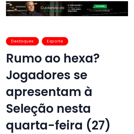
Destaques
Esporte
Rumo ao hexa?
Jogadores se
apresentam à
Seleção nesta
quarta-feira (27)