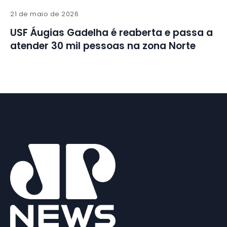
21 de maio de 2026
USF Áugias Gadelha é reaberta e passa a
atender 30 mil pessoas na zona Norte