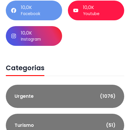
10,0K
10,0K
Facebook
Youtube
10,0K
Instagram
Categorias
Urgente
(1076)
Turismo
(51)