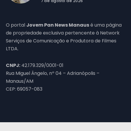
7 de agosto de 2026
O portal
Jovem Pan News Manaus
é uma página
de propriedade exclusiva pertencente à Network
Serviços de Comunicação e Produtora de Filmes
LTDA.
CNPJ:
42.179.329/0001-01
Rua Miguel Ângelo, nº 04 – Adrianópolis –
Manaus/AM
CEP: 69057-083